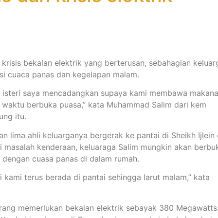
isis bekalan elektrik yang berterusan, sebahagian keluar
si cuaca panas dan kegelapan malam.
n, isteri saya mencadangkan supaya kami membawa makan
ika waktu berbuka puasa,” kata Muhammad Salim dari kem
ung itu.
n lima ahli keluarganya bergerak ke pantai di Sheikh Ijlein 
mi masalah kenderaan, keluaraga Salim mungkin akan berbu
an dengan cuasa panas di dalam rumah.
 kami terus berada di pantai sehingga larut malam,” kata
orang memerlukan bekalan elektrik sebayak 380 Megawatts