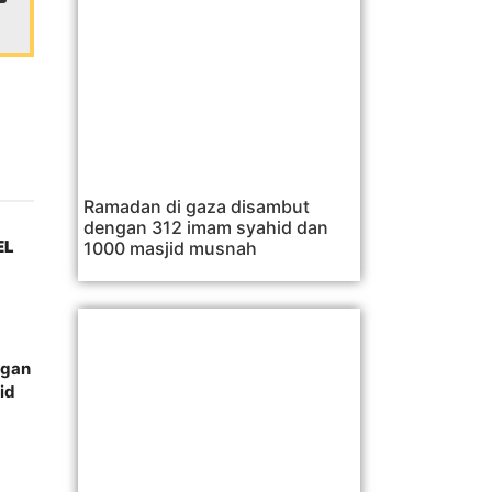
Ramadan di gaza disambut
dengan 312 imam syahid dan
EL
1000 masjid musnah
ngan
id