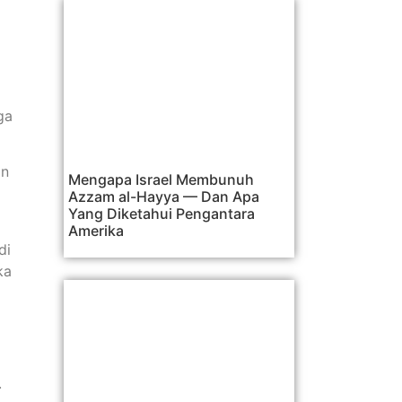
ga
an
Mengapa Israel Membunuh
Azzam al-Hayya — Dan Apa
Yang Diketahui Pengantara
Amerika
di
ka
.