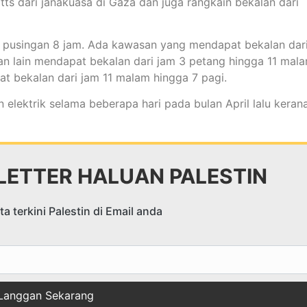
dari janakuasa di Gaza dan juga rangkain bekalan dari
 pusingan 8 jam. Ada kawasan yang mendapat bekalan dar
n lain mendapat bekalan dari jam 3 petang hingga 11 mala
 bekalan dari jam 11 malam hingga 7 pagi.
 elektrik selama beberapa hari pada bulan April lalu keran
ETTER HALUAN PALESTIN
a terkini Palestin di Email anda