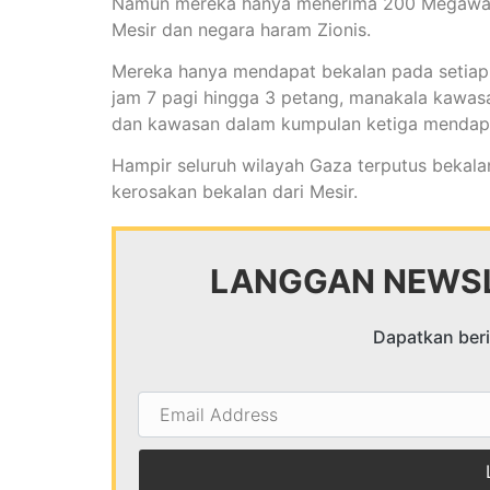
Namun mereka hanya menerima 200 Megawatts 
Mesir dan negara haram Zionis.
Mereka hanya mendapat bekalan pada setiap
jam 7 pagi hingga 3 petang, manakala kawasa
dan kawasan dalam kumpulan ketiga mendapat
Hampir seluruh wilayah Gaza terputus bekalan
kerosakan bekalan dari Mesir.
LANGGAN NEWSL
Dapatkan berit
Email
Address