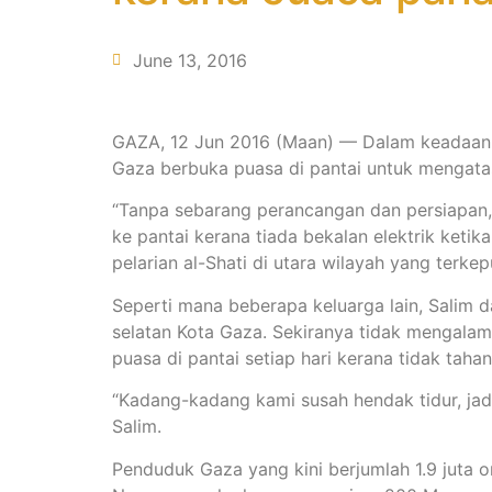
June 13, 2016
GAZA, 12 Jun 2016 (Maan) — Dalam keadaan kr
Gaza berbuka puasa di pantai untuk mengata
“Tanpa sebarang perancangan dan persiapa
ke pantai kerana tiada bekalan elektrik ket
pelarian al-Shati di utara wilayah yang terkep
Seperti mana beberapa keluarga lain, Salim da
selatan Kota Gaza. Sekiranya tidak mengala
puasa di pantai setiap hari kerana tidak tah
“Kadang-kadang kami susah hendak tidur, jadi
Salim.
Penduduk Gaza yang kini berjumlah 1.9 juta 