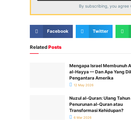
By subscribing, you agree 
Facebook
Twitter
Related
Posts
Mengapa Israel Membunuh 
al-Hayya — Dan Apa Yang Di
Pengantara Amerika
12 May 2026
Nuzul al-Quran: Ulang Tahun
Penurunan al-Quran atau
Transformasi Kehidupan?
6 Mar 2026