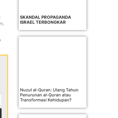
i
SKANDAL PROPAGANDA
ISRAEL TERBONGKAR
m,
a
Nuzul al-Quran: Ulang Tahun
Penurunan al-Quran atau
Transformasi Kehidupan?