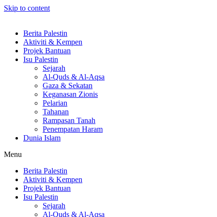
Skip to content
Berita Palestin
Aktiviti & Kempen
Projek Bantuan
Isu Palestin
Sejarah
Al-Quds & Al-Aqsa
Gaza & Sekatan
Keganasan Zionis
Pelarian
Tahanan
Rampasan Tanah
Penempatan Haram
Dunia Islam
Menu
Berita Palestin
Aktiviti & Kempen
Projek Bantuan
Isu Palestin
Sejarah
Al-Quds & Al-Aqsa