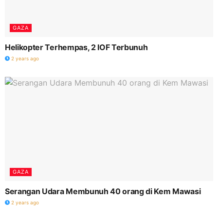
GAZA
Helikopter Terhempas, 2 IOF Terbunuh
2 years ago
GAZA
Serangan Udara Membunuh 40 orang di Kem Mawasi
2 years ago