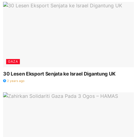
GAZA
30 Lesen Eksport Senjata ke Israel Digantung UK
2 years ago