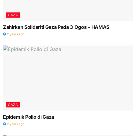
GAZA
Zahirkan Solidariti Gaza Pada 3 Ogos – HAMAS
2 years ago
GAZA
Epidemik Polio di Gaza
2 years ago