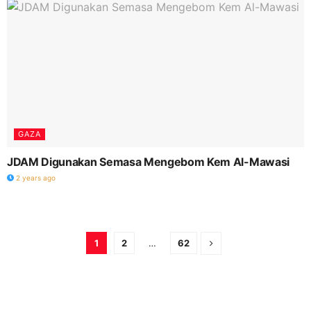
GAZA
JDAM Digunakan Semasa Mengebom Kem Al-Mawasi
2 years ago
1
2
…
62