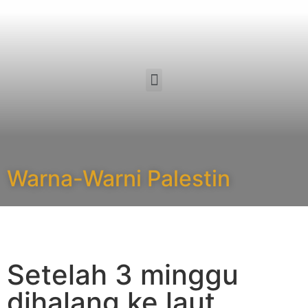
Warna-Warni Palestin
Setelah 3 minggu
dihalang ke laut,