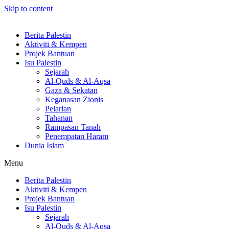
Skip to content
Berita Palestin
Aktiviti & Kempen
Projek Bantuan
Isu Palestin
Sejarah
Al-Quds & Al-Aqsa
Gaza & Sekatan
Keganasan Zionis
Pelarian
Tahanan
Rampasan Tanah
Penempatan Haram
Dunia Islam
Menu
Berita Palestin
Aktiviti & Kempen
Projek Bantuan
Isu Palestin
Sejarah
Al-Quds & Al-Aqsa