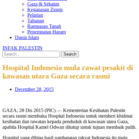
Gaza & Sekatan
Keganasan Zionis
Pelarian
Tahanan
Rampasan Tanah
Penempatan Haram
Dunia Islam
INFAK PALESTIN
Search
Hospital Indonesia mula rawat pesakit di
kawasan utara Gaza secara rasmi
December 28, 2015
GAZA, 28 Dis 2015 (PIC) — Kementerian Kesihatan Palestin
secara rasmi membuka Hospital Indonesia untuk memberi khidmat
kesihatan dan rawatan kepada penduduk di kawasan utara Gaza,
apabila Hospital Kamel Odwan ditutup untuk tujuan membaik pulih.
Hospital yang dibina hasil sumbangan rakyat Indonesia itu mula