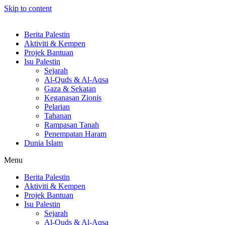
Skip to content
Berita Palestin
Aktiviti & Kempen
Projek Bantuan
Isu Palestin
Sejarah
Al-Quds & Al-Aqsa
Gaza & Sekatan
Keganasan Zionis
Pelarian
Tahanan
Rampasan Tanah
Penempatan Haram
Dunia Islam
Menu
Berita Palestin
Aktiviti & Kempen
Projek Bantuan
Isu Palestin
Sejarah
Al-Quds & Al-Aqsa