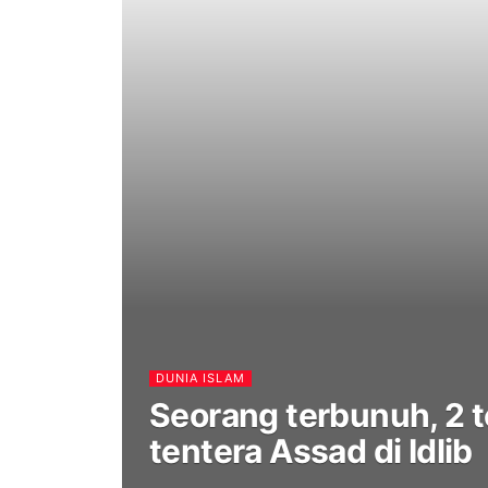
DUNIA ISLAM
Seorang terbunuh, 2 
tentera Assad di Idlib