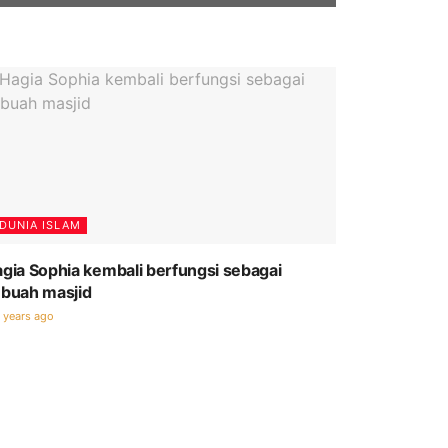
DUNIA ISLAM
gia Sophia kembali berfungsi sebagai
buah masjid
 years ago