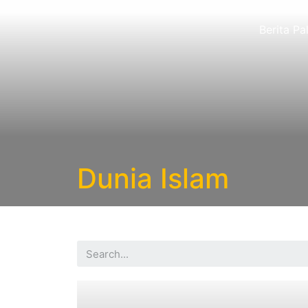
Berita Pa
Dunia Islam