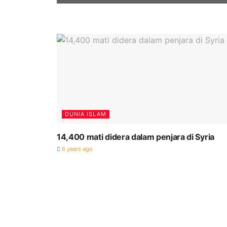
DUNIA ISLAM
14,400 mati didera dalam penjara di Syria
6 years ago