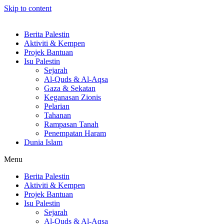
Skip to content
Berita Palestin
Aktiviti & Kempen
Projek Bantuan
Isu Palestin
Sejarah
Al-Quds & Al-Aqsa
Gaza & Sekatan
Keganasan Zionis
Pelarian
Tahanan
Rampasan Tanah
Penempatan Haram
Dunia Islam
Menu
Berita Palestin
Aktiviti & Kempen
Projek Bantuan
Isu Palestin
Sejarah
Al-Quds & Al-Aqsa