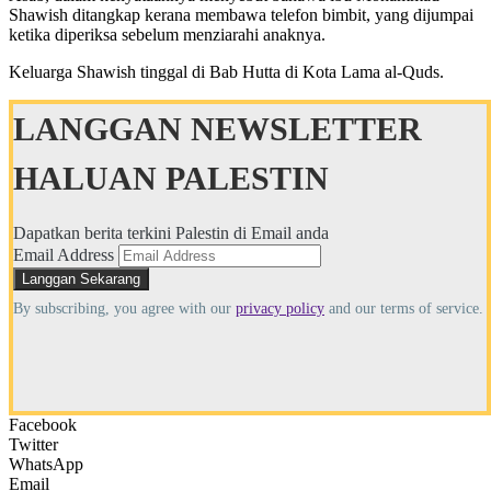
Shawish ditangkap kerana membawa telefon bimbit, yang dijumpai
ketika diperiksa sebelum menziarahi anaknya.
Keluarga Shawish tinggal di Bab Hutta di Kota Lama al-Quds.
LANGGAN NEWSLETTER
HALUAN PALESTIN
Dapatkan berita terkini Palestin di Email anda
Email Address
By subscribing, you agree with our
privacy policy
and our terms of service.
Facebook
Twitter
WhatsApp
Email