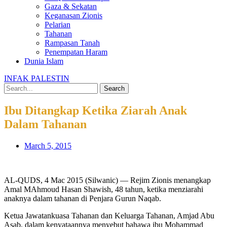
Gaza & Sekatan
Keganasan Zionis
Pelarian
Tahanan
Rampasan Tanah
Penempatan Haram
Dunia Islam
INFAK PALESTIN
Search
Ibu Ditangkap Ketika Ziarah Anak
Dalam Tahanan
March 5, 2015
AL-QUDS, 4 Mac 2015 (Silwanic) — Rejim Zionis menangkap
Amal MAhmoud Hasan Shawish, 48 tahun, ketika menziarahi
anaknya dalam tahanan di Penjara Gurun Naqab.
Ketua Jawatankuasa Tahanan dan Keluarga Tahanan, Amjad Abu
Asab, dalam kenyataannya menyebut bahawa ibu Mohammad