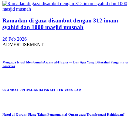
Ramadan di gaza disambut dengan 312 imam
syahid dan 1000 masjid musnah
26 Feb 2026
ADVERTISEMENT
Mengapa Israel Membunuh Azzam al-Hayya — Dan Apa Yang Diketahui Pengantara
Amerika
SKANDAL PROPAGANDA ISRAEL TERBONGKAR
Nuzul al-Quran: Ulang Tahun Penurunan al-Quran atau Transformasi Kehidupan?