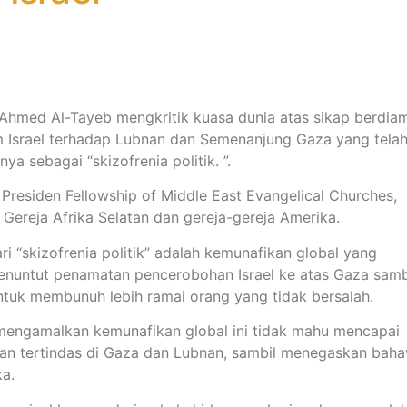
h Ahmed Al-Tayeb mengkritik kuasa dunia atas sikap berdia
am Israel terhadap Lubnan dan Semenanjung Gaza yang tela
a sebagai “skizofrenia politik. ”.
residen Fellowship of Middle East Evangelical Churches,
 Gereja Afrika Selatan dan gereja-gereja Amerika.
ri “skizofrenia politik” adalah kemunafikan global yang
nuntut penamatan pencerobohan Israel ke atas Gaza samb
ntuk membunuh lebih ramai orang yang tidak bersalah.
 mengamalkan kemunafikan global ini tidak mahu mencapai
an tertindas di Gaza dan Lubnan, sambil menegaskan bah
a.