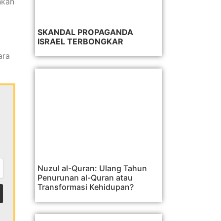
hkan
SKANDAL PROPAGANDA
ISRAEL TERBONGKAR
ara
Nuzul al-Quran: Ulang Tahun
Penurunan al-Quran atau
Transformasi Kehidupan?