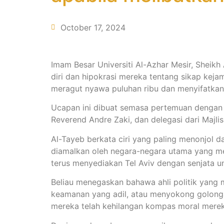
October 17, 2024
Imam Besar Universiti Al-Azhar Mesir, Sheik
diri dan hipokrasi mereka tentang sikap kej
meragut nyawa puluhan ribu dan menyifatkanny
Ucapan ini dibuat semasa pertemuan dengan P
Reverend Andre Zaki, dan delegasi dari Majlis
Al-Tayeb berkata ciri yang paling menonjol da
diamalkan oleh negara-negara utama yang me
terus menyediakan Tel Aviv dengan senjata u
Beliau menegaskan bahawa ahli politik yang
keamanan yang adil, atau menyokong golong
mereka telah kehilangan kompas moral merek