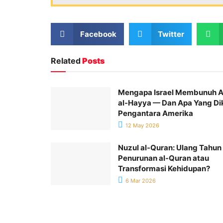
Facebook
Twitter
Related
Posts
Mengapa Israel Membunuh 
al-Hayya — Dan Apa Yang Di
Pengantara Amerika
12 May 2026
Nuzul al-Quran: Ulang Tahun
Penurunan al-Quran atau
Transformasi Kehidupan?
6 Mar 2026