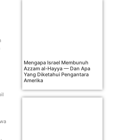
m
h
Mengapa Israel Membunuh
Azzam al-Hayya — Dan Apa
Yang Diketahui Pengantara
Amerika
il
awa