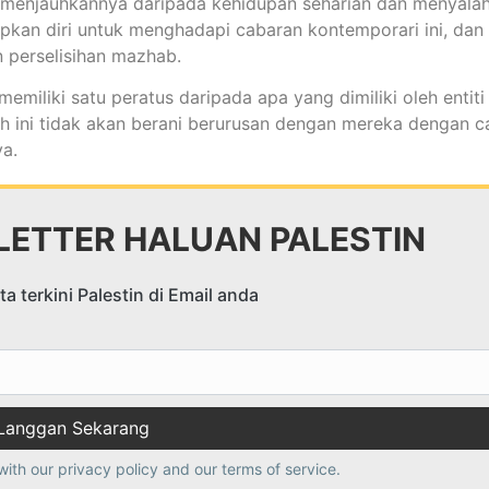
enjauhkannya daripada kehidupan seharian dan menyala
pkan diri untuk menghadapi cabaran kontemporari ini, dan
 perselisihan mazhab.
emiliki satu peratus daripada apa yang dimiliki oleh entiti
jah ini tidak akan berani berurusan dengan mereka dengan c
ya.
ETTER HALUAN PALESTIN
a terkini Palestin di Email anda
with our
privacy policy
and our terms of service.