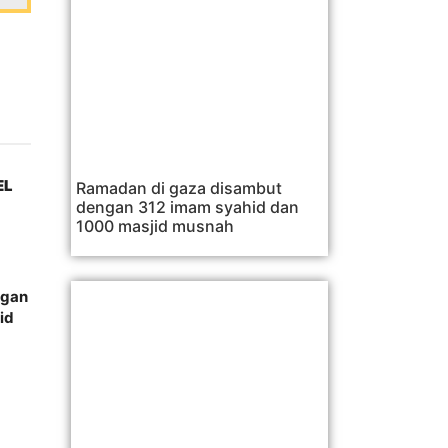
EL
Ramadan di gaza disambut
dengan 312 imam syahid dan
1000 masjid musnah
ngan
id