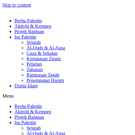
Skip to content
Berita Palestin
Aktiviti & Kempen
Projek Bantuan
Isu Palestin
Sejarah
Al-Quds & Al-Aqsa
Gaza & Sekatan
Keganasan Zionis
Pelarian
Tahanan
Rampasan Tanah
Penempatan Haram
Dunia Islam
Menu
Berita Palestin
Aktiviti & Kempen
Projek Bantuan
Isu Palestin
Sejarah
Al-Quds & Al-Aqsa