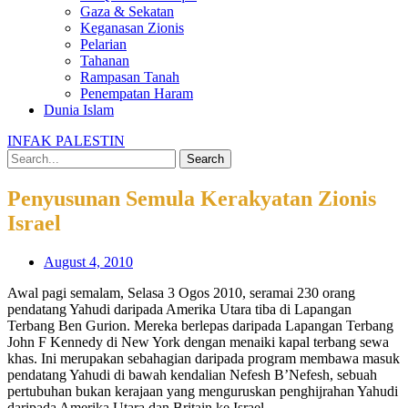
Gaza & Sekatan
Keganasan Zionis
Pelarian
Tahanan
Rampasan Tanah
Penempatan Haram
Dunia Islam
INFAK PALESTIN
Search
Penyusunan Semula Kerakyatan Zionis
Israel
August 4, 2010
Awal pagi semalam, Selasa 3 Ogos 2010, seramai 230 orang
pendatang Yahudi daripada Amerika Utara tiba di Lapangan
Terbang Ben Gurion. Mereka berlepas daripada Lapangan Terbang
John F Kennedy di New York dengan menaiki kapal terbang sewa
khas. Ini merupakan sebahagian daripada program membawa masuk
pendatang Yahudi di bawah kendalian Nefesh B’Nefesh, sebuah
pertubuhan bukan kerajaan yang menguruskan penghijrahan Yahudi
daripada Amerika Utara dan Britain ke Israel.