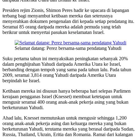
Presiden rejim Zionis, Shimon Peres hadir ke upacara di lapangan
terbang bagi menyambut ketibaan mereka dan seterusnya
menyerahkan dokumen pengenalan diri kepada setiap pendatang itu.
Seramai 85 orang daripada mereka adalah pemuda yang telah
berikrar untuk menyertai pasukan keselamatan Israel.
Selamat datang: Perez bersama-sama pendatang Yahudi
Suku pertama tahun ini menyaksikan peningkatan sebanyak 20%
dalam penghijrahan Yahudi daripada Amerika Utara ke Israel,
berbanding dengan tempoh yang sama pada tahun lalu. Pada tahun
2009, seramai 3,814 orang Yahudi daripada Amerika Utara
berpindah ke Israel.
Ketibaan mereka ini disusun hanya beberapa hari selepas Parlimen
kerajaan pengganas Israel (Knesset) membuat ketetapan untuk
mengusir seramai 400 orang anak-anak pekerja asing yang bukan
berketurunan Yahudi.
Ahad lalu, Knesset memutuskan untuk mengusir sehingga 1,200
orang anak-anak pekerja asing dan keluarga mereka yang bukan
berketurunan Yahudi, terutama mereka yang berasal daripada Sudan,
Russia, Thailand, Ukrain, Eritia dan Romania. Ramai dari kalangan