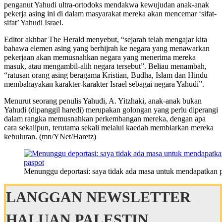
penganut Yahudi ultra-ortodoks mendakwa kewujudan anak-anak
pekerja asing ini di dalam masyarakat mereka akan mencemar ‘sifat-
sifat’ Yahudi Israel.
Editor akhbar The Herald menyebut, “sejarah telah mengajar kita
bahawa elemen asing yang berhijrah ke negara yang menawarkan
pekerjaan akan memusnahkan negara yang menerima mereka
masuk, atau mengambil-alih negara tersebut”. Beliau menambah,
“ratusan orang asing beragama Kristian, Budha, Islam dan Hindu
membahayakan karakter-karakter Israel sebagai negara Yahudi”.
Menurut seorang penulis Yahudi, A. Yitzhaki, anak-anak bukan
Yahudi (dipanggil haredi) merupakan golongan yang perlu diperangi
dalam rangka memusnahkan perkembangan mereka, dengan apa
cara sekalipun, terutama sekali melalui kaedah membiarkan mereka
kebuluran. (mn/YNet/Haretz)
Menunggu deportasi: saya tidak ada masa untuk mendapatkan 
LANGGAN NEWSLETTER
HALUAN PALESTIN