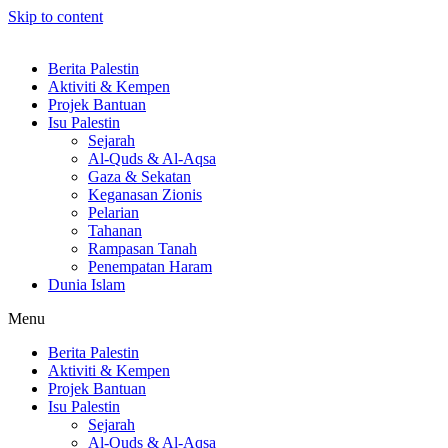
Skip to content
Berita Palestin
Aktiviti & Kempen
Projek Bantuan
Isu Palestin
Sejarah
Al-Quds & Al-Aqsa
Gaza & Sekatan
Keganasan Zionis
Pelarian
Tahanan
Rampasan Tanah
Penempatan Haram
Dunia Islam
Menu
Berita Palestin
Aktiviti & Kempen
Projek Bantuan
Isu Palestin
Sejarah
Al-Quds & Al-Aqsa