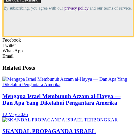
By subscribing, you agree with our
privacy policy
and our terms of service.
Facebook
Twitter
WhatsApp
Email
Related
Posts
Mengapa Israel Membunuh Azzam al-Hayya —
Dan Apa Yang Diketahui Pengantara Amerika
12 May 2026
SKANDAL PROPAGANDA ISRAEL