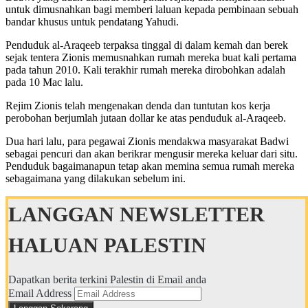
untuk dimusnahkan bagi memberi laluan kepada pembinaan sebuah
bandar khusus untuk pendatang Yahudi.
Penduduk al-Araqeeb terpaksa tinggal di dalam kemah dan berek
sejak tentera Zionis memusnahkan rumah mereka buat kali pertama
pada tahun 2010. Kali terakhir rumah mereka dirobohkan adalah
pada 10 Mac lalu.
Rejim Zionis telah mengenakan denda dan tuntutan kos kerja
perobohan berjumlah jutaan dollar ke atas penduduk al-Araqeeb.
Dua hari lalu, para pegawai Zionis mendakwa masyarakat Badwi
sebagai pencuri dan akan berikrar mengusir mereka keluar dari situ.
Penduduk bagaimanapun tetap akan memina semua rumah mereka
sebagaimana yang dilakukan sebelum ini.
LANGGAN NEWSLETTER
HALUAN PALESTIN
Dapatkan berita terkini Palestin di Email anda
Email Address