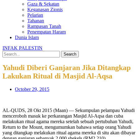
Gaza & Sekatan
Keganasan Zionis
Pelarian
Tahanan
Rampasan Tanah
Penempatan Haram
Dunia Islam
INFAK PALESTIN
Search
Yahudi Diberi Ganjaran Jika Ditangkap
Lakukan Ritual di Masjid Al-Aqsa
October 29, 2015
AL-QUDS, 28 Okt 2015 (Maan) — Sekumpulan pelampau Yahudi
menceroboh masuk ke perkarangan Masjid Al-Aqsa dan cuba
melakukan ritual agama mereka setelah sebuah pertubuhan Yahudi,
Return to the Mount, mengumumkan bahawa setiap orang Yahudi
yang ditangkap melakukan ritual agama mereka di situ akan dibayar
dengan ganjaran sebanyak 2,000 shekels (RM2,210).