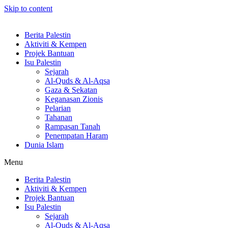
Skip to content
Berita Palestin
Aktiviti & Kempen
Projek Bantuan
Isu Palestin
Sejarah
Al-Quds & Al-Aqsa
Gaza & Sekatan
Keganasan Zionis
Pelarian
Tahanan
Rampasan Tanah
Penempatan Haram
Dunia Islam
Menu
Berita Palestin
Aktiviti & Kempen
Projek Bantuan
Isu Palestin
Sejarah
Al-Quds & Al-Aqsa