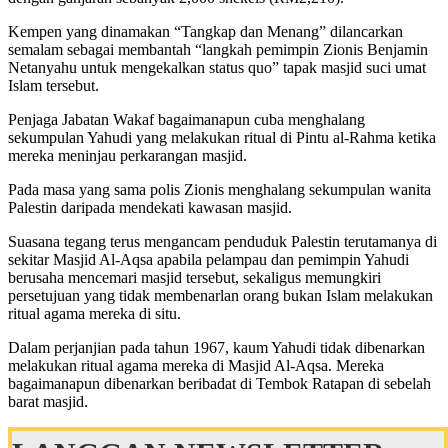
Kempen yang dinamakan “Tangkap dan Menang” dilancarkan
semalam sebagai membantah “langkah pemimpin Zionis Benjamin
Netanyahu untuk mengekalkan status quo” tapak masjid suci umat
Islam tersebut.
Penjaga Jabatan Wakaf bagaimanapun cuba menghalang
sekumpulan Yahudi yang melakukan ritual di Pintu al-Rahma ketika
mereka meninjau perkarangan masjid.
Pada masa yang sama polis Zionis menghalang sekumpulan wanita
Palestin daripada mendekati kawasan masjid.
Suasana tegang terus mengancam penduduk Palestin terutamanya di
sekitar Masjid Al-Aqsa apabila pelampau dan pemimpin Yahudi
berusaha mencemari masjid tersebut, sekaligus memungkiri
persetujuan yang tidak membenarlan orang bukan Islam melakukan
ritual agama mereka di situ.
Dalam perjanjian pada tahun 1967, kaum Yahudi tidak dibenarkan
melakukan ritual agama mereka di Masjid Al-Aqsa. Mereka
bagaimanapun dibenarkan beribadat di Tembok Ratapan di sebelah
barat masjid.