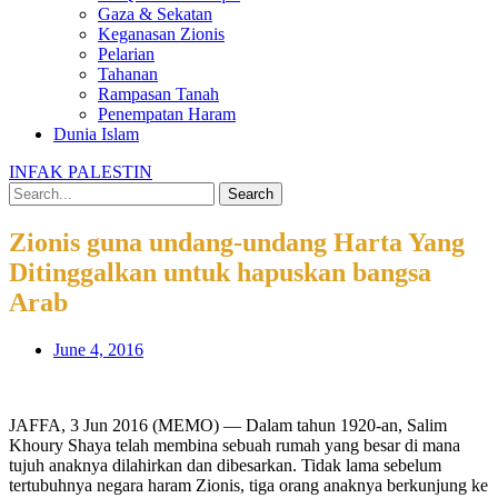
Gaza & Sekatan
Keganasan Zionis
Pelarian
Tahanan
Rampasan Tanah
Penempatan Haram
Dunia Islam
INFAK PALESTIN
Search
Zionis guna undang-undang Harta Yang
Ditinggalkan untuk hapuskan bangsa
Arab
June 4, 2016
JAFFA, 3 Jun 2016 (MEMO) — Dalam tahun 1920-an, Salim
Khoury Shaya telah membina sebuah rumah yang besar di mana
tujuh anaknya dilahirkan dan dibesarkan. Tidak lama sebelum
tertubuhnya negara haram Zionis, tiga orang anaknya berkunjung ke