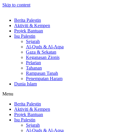
Skip to content
Berita Palestin
Aktiviti & Kempen
Projek Bantuan
Isu Palestin
Sejarah
Al-Quds & Al-Aqsa
Gaza & Sekatan
Keganasan Zionis
Pelarian
Tahanan
Rampasan Tanah
Penempatan Haram
Dunia Islam
Menu
Berita Palestin
Aktiviti & Kempen
Projek Bantuan
Isu Palestin
Sejarah
Al-Quds & Al-Aqsa