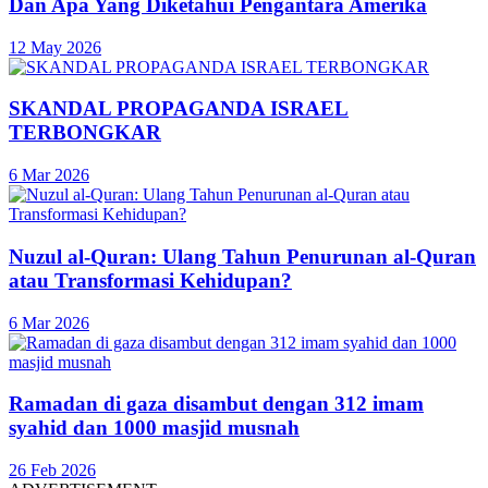
Dan Apa Yang Diketahui Pengantara Amerika
12 May 2026
SKANDAL PROPAGANDA ISRAEL
TERBONGKAR
6 Mar 2026
Nuzul al-Quran: Ulang Tahun Penurunan al-Quran
atau Transformasi Kehidupan?
6 Mar 2026
Ramadan di gaza disambut dengan 312 imam
syahid dan 1000 masjid musnah
26 Feb 2026