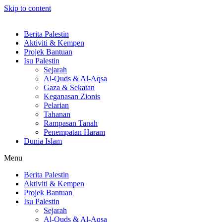
Skip to content
Berita Palestin
Aktiviti & Kempen
Projek Bantuan
Isu Palestin
Sejarah
Al-Quds & Al-Aqsa
Gaza & Sekatan
Keganasan Zionis
Pelarian
Tahanan
Rampasan Tanah
Penempatan Haram
Dunia Islam
Menu
Berita Palestin
Aktiviti & Kempen
Projek Bantuan
Isu Palestin
Sejarah
Al-Quds & Al-Aqsa