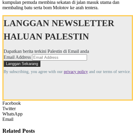
kumpulan pemuda membina sekatan di jalan masuk utama dan
membaling batu serta bom Molotov ke arah tentera.
LANGGAN NEWSLETTER
HALUAN PALESTIN
Dapatkan berita terkini Palestin di Email anda
Email Address
By subscribing, you agree with our
privacy policy
and our terms of service.
Facebook
Twitter
WhatsApp
Email
Related
Posts