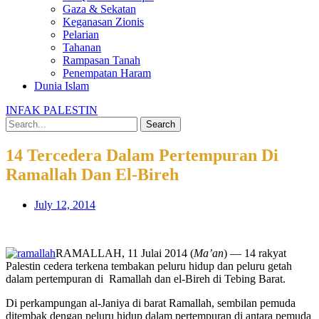
Gaza & Sekatan
Keganasan Zionis
Pelarian
Tahanan
Rampasan Tanah
Penempatan Haram
Dunia Islam
INFAK PALESTIN
Search
14 Tercedera Dalam Pertempuran Di
Ramallah Dan El-Bireh
July 12, 2014
RAMALLAH, 11 Julai 2014 (
Ma’an
) — 14 rakyat
Palestin cedera terkena tembakan peluru hidup dan peluru getah
dalam pertempuran di Ramallah dan el-Bireh di Tebing Barat.
Di perkampungan al-Janiya di barat Ramallah, sembilan pemuda
ditembak dengan peluru hidup dalam pertempuran di antara pemuda