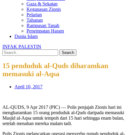
Gaza & Sekatan
Keganasan Zionis
Pelarian
Tahanan
Rampasan Tanah
Penempatan Haram
Dunia Islam
INFAK PALESTIN
Search
15 penduduk al-Quds diharamkan
memasuki al-Aqsa
April 10, 2017
AL-QUDS, 9 Apr 2017 (PIC) — Polis penjajah Zionis hari ini
mengharamkan 15 orang penduduk al-Quds daripada memasuki
Masjid al-Aqsa untuk tempoh dari 15 hari sehingga enam bulan,
setelah menahan mereka malam tadi.
Polis Zionis melancarkan operasi menyerbu rumah penduduk al-