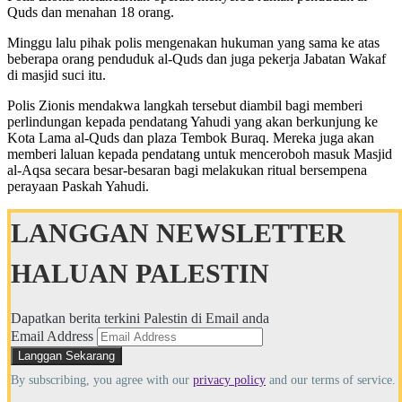
Quds dan menahan 18 orang.
Minggu lalu pihak polis mengenakan hukuman yang sama ke atas
beberapa orang penduduk al-Quds dan juga pekerja Jabatan Wakaf
di masjid suci itu.
Polis Zionis mendakwa langkah tersebut diambil bagi memberi
perlindungan kepada pendatang Yahudi yang akan berkunjung ke
Kota Lama al-Quds dan plaza Tembok Buraq. Mereka juga akan
memberi laluan kepada pendatang untuk menceroboh masuk Masjid
al-Aqsa secara besar-besaran bagi melakukan ritual bersempena
perayaan Paskah Yahudi.
LANGGAN NEWSLETTER
HALUAN PALESTIN
Dapatkan berita terkini Palestin di Email anda
Email Address
By subscribing, you agree with our
privacy policy
and our terms of service.