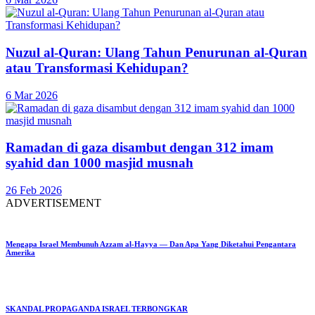
Nuzul al-Quran: Ulang Tahun Penurunan al-Quran
atau Transformasi Kehidupan?
6 Mar 2026
Ramadan di gaza disambut dengan 312 imam
syahid dan 1000 masjid musnah
26 Feb 2026
ADVERTISEMENT
Mengapa Israel Membunuh Azzam al-Hayya — Dan Apa Yang Diketahui Pengantara
Amerika
SKANDAL PROPAGANDA ISRAEL TERBONGKAR