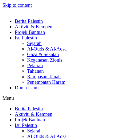
Skip to content
Berita Palestin
Aktiviti & Kempen
Projek Bantuan
Isu Palestin
Sejarah
Al-Quds & Al-Aqsa
Gaza & Sekatan
Keganasan Zionis
Pelarian
Tahanan
Rampasan Tanah
Penempatan Haram
Dunia Islam
Menu
Berita Palestin
Aktiviti & Kempen
Projek Bantuan
Isu Palestin
Sejarah
Al-Quds & Al-Aqsa