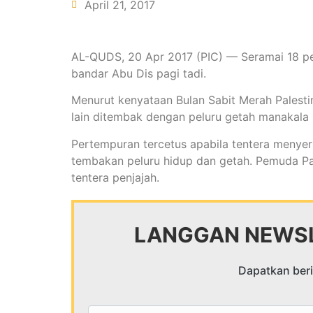
April 21, 2017
AL-QUDS, 20 Apr 2017 (PIC) — Seramai 18 pe
bandar Abu Dis pagi tadi.
Menurut kenyataan Bulan Sabit Merah Palesti
lain ditembak dengan peluru getah manakala 
Pertempuran tercetus apabila tentera meny
tembakan peluru hidup dan getah. Pemuda Pa
tentera penjajah.
LANGGAN NEWSL
Dapatkan berit
Email