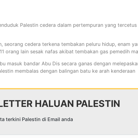
nduduk Palestin cedera dalam pertempuran yang tercetus 
n, seorang cedera terkena tembakan peluru hidup, enam y
11 orang lain sesak nafas akibat tembakan gas pemedih ma
erbu masuk bandar Abu Dis secara ganas dengan melepaska
lestin membalas dengan balingan batu ke arah kenderaan
ETTER HALUAN PALESTIN
a terkini Palestin di Email anda