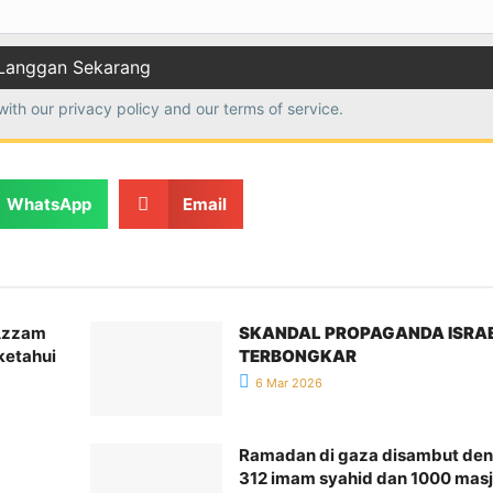
with our
privacy policy
and our terms of service.
WhatsApp
Email
Azzam
SKANDAL PROPAGANDA ISRA
ketahui
TERBONGKAR
6 Mar 2026
Ramadan di gaza disambut de
312 imam syahid dan 1000 masj