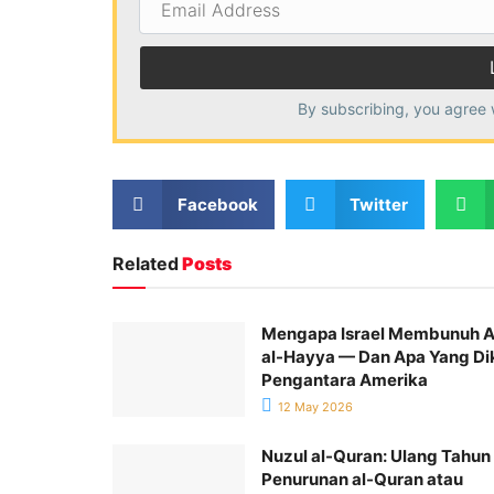
Address
By subscribing, you agree 
Facebook
Twitter
Related
Posts
Mengapa Israel Membunuh 
al-Hayya — Dan Apa Yang Di
Pengantara Amerika
12 May 2026
Nuzul al-Quran: Ulang Tahun
Penurunan al-Quran atau