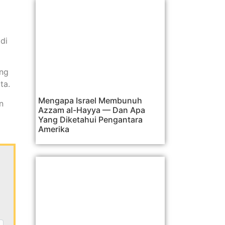
di
ang
ta.
Mengapa Israel Membunuh
n
Azzam al-Hayya — Dan Apa
Yang Diketahui Pengantara
Amerika