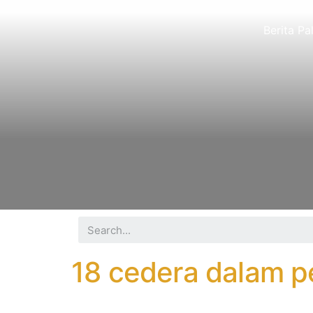
Berita Pa
18 cedera dalam p