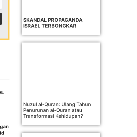
SKANDAL PROPAGANDA
ISRAEL TERBONGKAR
EL
Nuzul al-Quran: Ulang Tahun
Penurunan al-Quran atau
Transformasi Kehidupan?
ngan
id