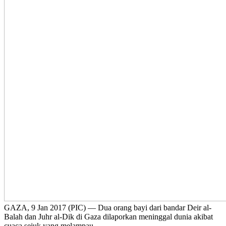
GAZA, 9 Jan 2017 (PIC) — Dua orang bayi dari bandar Deir al-
Balah dan Juhr al-Dik di Gaza dilaporkan meninggal dunia akibat
cuaca sejuk yang melampau.