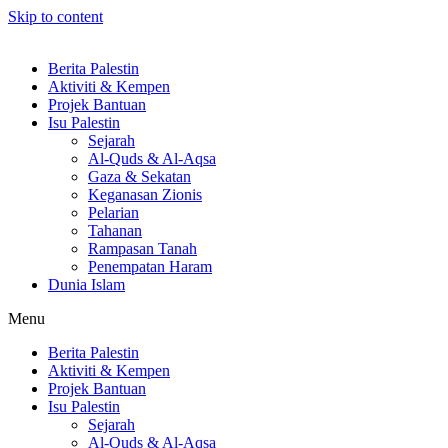
Skip to content
Berita Palestin
Aktiviti & Kempen
Projek Bantuan
Isu Palestin
Sejarah
Al-Quds & Al-Aqsa
Gaza & Sekatan
Keganasan Zionis
Pelarian
Tahanan
Rampasan Tanah
Penempatan Haram
Dunia Islam
Menu
Berita Palestin
Aktiviti & Kempen
Projek Bantuan
Isu Palestin
Sejarah
Al-Quds & Al-Aqsa