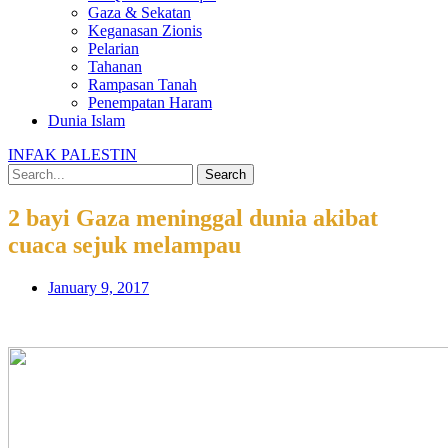
Gaza & Sekatan
Keganasan Zionis
Pelarian
Tahanan
Rampasan Tanah
Penempatan Haram
Dunia Islam
INFAK PALESTIN
Search
2 bayi Gaza meninggal dunia akibat
cuaca sejuk melampau
January 9, 2017