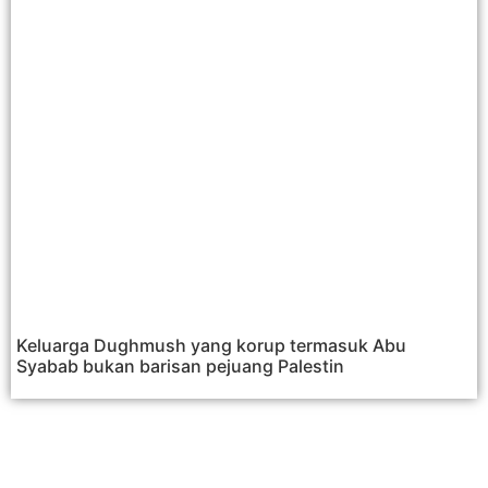
Keluarga Dughmush yang korup termasuk Abu
Syabab bukan barisan pejuang Palestin