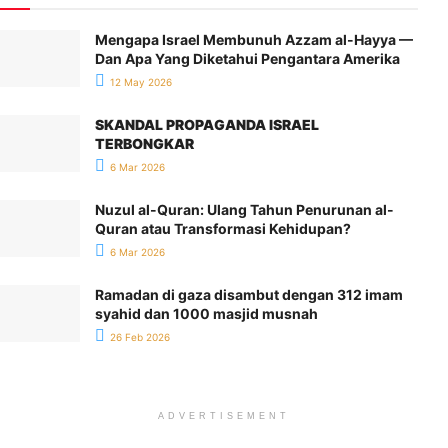
Mengapa Israel Membunuh Azzam al-Hayya —
Dan Apa Yang Diketahui Pengantara Amerika
12 May 2026
SKANDAL PROPAGANDA ISRAEL
TERBONGKAR
6 Mar 2026
Nuzul al-Quran: Ulang Tahun Penurunan al-
Quran atau Transformasi Kehidupan?
6 Mar 2026
Ramadan di gaza disambut dengan 312 imam
syahid dan 1000 masjid musnah
26 Feb 2026
ADVERTISEMENT