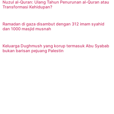
Nuzul al-Quran: Ulang Tahun Penurunan al-Quran atau
Transformasi Kehidupan?
Ramadan di gaza disambut dengan 312 imam syahid
dan 1000 masjid musnah
Keluarga Dughmush yang korup termasuk Abu Syabab
bukan barisan pejuang Palestin