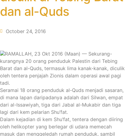
dan al-Quds
October 24, 2016
RAMALLAH, 23 Okt 2016 (Maan) — Sekurang-
kurangnya 20 orang penduduk Palestin dari Tebing
Barat dan al-Quds, termasuk lima kanak-kanak, diculik
oleh tentera penjajah Zionis dalam operasi awal pagi
tadi.
Seramai 18 orang penduduk al-Quds menjadi sasaran,
di mana lapan daripadanya adalah dari Silwan, empat
dari al-Issawiyah, tiga dari Jabal al-Mukabir dan tiga
lagi dari kem pelarian Shu’fat.
Dalam kejadian di kem Shu’fat, tentera dengan diiring
oleh helikopter yang berlegar di udara memecah
masuk dan menggeledah rumah penduduk, sambil