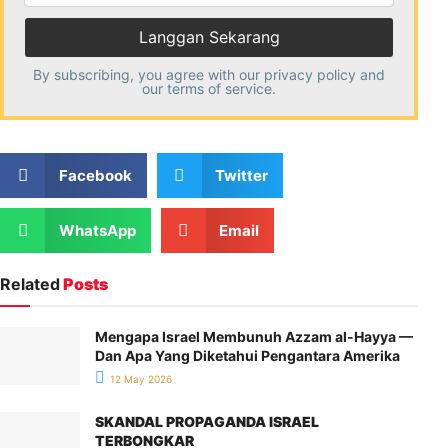
By subscribing, you agree with our
privacy policy
and
our terms of service.
Facebook
Twitter
WhatsApp
Email
Related
Posts
Mengapa Israel Membunuh Azzam al-Hayya —
Dan Apa Yang Diketahui Pengantara Amerika
12 May 2026
SKANDAL PROPAGANDA ISRAEL
TERBONGKAR