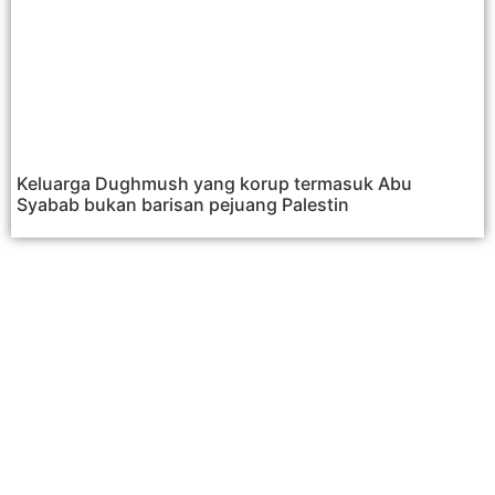
Keluarga Dughmush yang korup termasuk Abu
Syabab bukan barisan pejuang Palestin