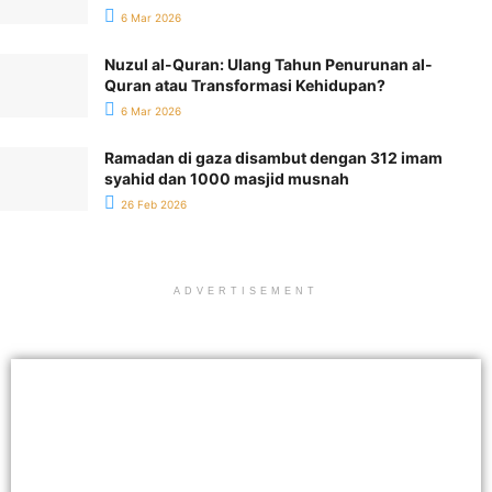
6 Mar 2026
Nuzul al-Quran: Ulang Tahun Penurunan al-
Quran atau Transformasi Kehidupan?
6 Mar 2026
Ramadan di gaza disambut dengan 312 imam
syahid dan 1000 masjid musnah
26 Feb 2026
ADVERTISEMENT