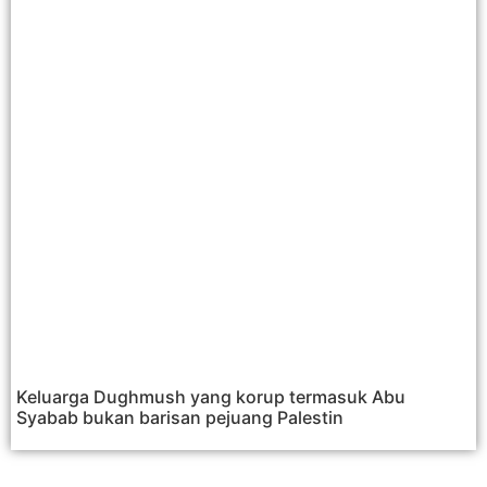
Keluarga Dughmush yang korup termasuk Abu
Syabab bukan barisan pejuang Palestin