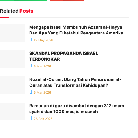
Related
Posts
Mengapa Israel Membunuh Azzam al-Hayya —
Dan Apa Yang Diketahui Pengantara Amerika
12 May 2026
SKANDAL PROPAGANDA ISRAEL
TERBONGKAR
6 Mar 2026
Nuzul al-Quran: Ulang Tahun Penurunan al-
Quran atau Transformasi Kehidupan?
6 Mar 2026
Ramadan di gaza disambut dengan 312 imam
syahid dan 1000 masjid musnah
26 Feb 2026