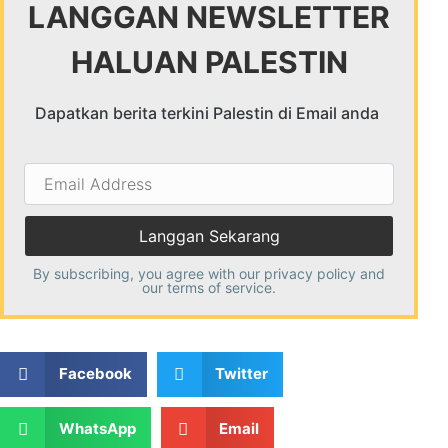
LANGGAN NEWSLETTER
HALUAN PALESTIN
Dapatkan berita terkini Palestin di Email anda
Email
Address
By subscribing, you agree with our
privacy policy
and
our terms of service.
Facebook
Twitter
WhatsApp
Email