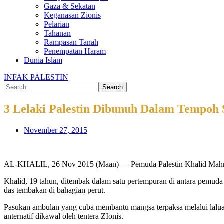
Gaza & Sekatan
Keganasan Zionis
Pelarian
Tahanan
Rampasan Tanah
Penempatan Haram
Dunia Islam
INFAK PALESTIN
Search
3 Lelaki Palestin Dibunuh Dalam Tempoh 
November 27, 2015
AL-KHALIL, 26 Nov 2015 (Maan) — Pemuda Palestin Khalid Mahmoud 
Khalid, 19 tahun, ditembak dalam satu pertempuran di antara pemuda k
das tembakan di bahagian perut.
Pasukan ambulan yang cuba membantu mangsa terpaksa melalui laluan a
anternatif dikawal oleh tentera ZIonis.