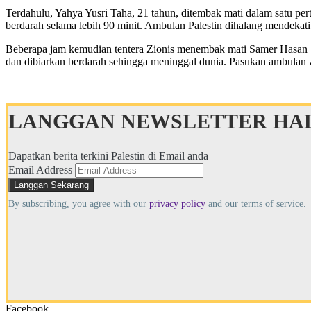
Terdahulu, Yahya Yusri Taha, 21 tahun, ditembak mati dalam satu pe
berdarah selama lebih 90 minit. Ambulan Palestin dihalang mendeka
Beberapa jam kemudian tentera Zionis menembak mati Samer Hasan Ser
dan dibiarkan berdarah sehingga meninggal dunia. Pasukan ambulan Z
LANGGAN NEWSLETTER HAL
Dapatkan berita terkini Palestin di Email anda
Email Address
By subscribing, you agree with our
privacy policy
and our terms of service.
Facebook