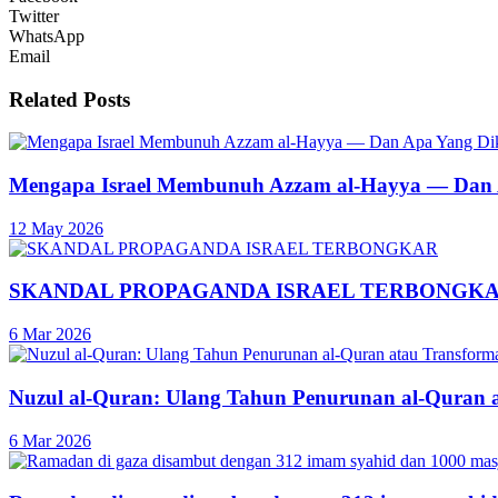
Twitter
WhatsApp
Email
Related
Posts
Mengapa Israel Membunuh Azzam al-Hayya — Dan A
12 May 2026
SKANDAL PROPAGANDA ISRAEL TERBONGK
6 Mar 2026
Nuzul al-Quran: Ulang Tahun Penurunan al-Quran 
6 Mar 2026