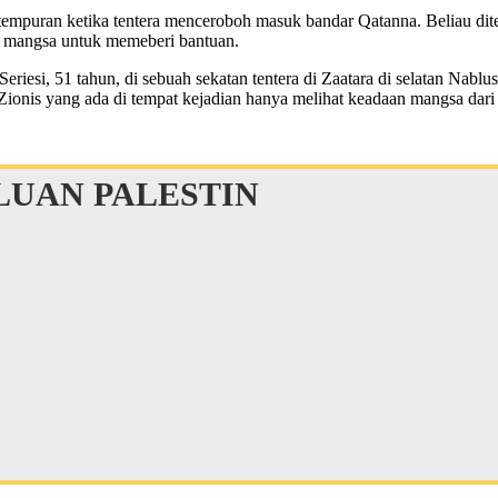
rtempuran ketika tentera menceroboh masuk bandar Qatanna. Beliau dit
ti mangsa untuk memeberi bantuan.
iesi, 51 tahun, di sebuah sekatan tentera di Zaatara di selatan Nabl
ionis yang ada di tempat kejadian hanya melihat keadaan mangsa dari
UAN PALESTIN