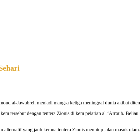
Sehari
al-Jawabreh menjadi mangsa ketiga meninggal dunia akibat ditemba
em tersebut dengan tentera Zionis di kem pelarian al-‘Arroub. Beliau 
lternatif yang jauh kerana tentera Zionis menutup jalan masuk utama k