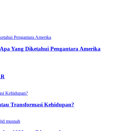
pa Yang Diketahui Pengantara Amerika
AR
atau Transformasi Kehidupan?