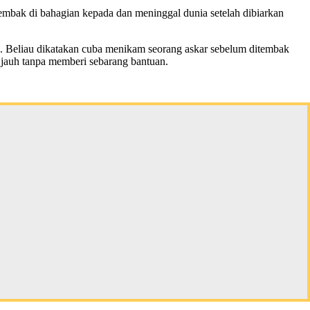
embak di bahagian kepada dan meninggal dunia setelah dibiarkan
us. Beliau dikatakan cuba menikam seorang askar sebelum ditembak
 jauh tanpa memberi sebarang bantuan.