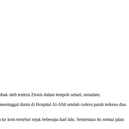
k oleh tentera Zionis dalam tempoh sehari, semalam.
meninggal dunia di Hospital Al-Ahli setelah cedera parah terkena dua
e kem tersebut sejak beberapa hari lalu. Sementara itu semua jalan