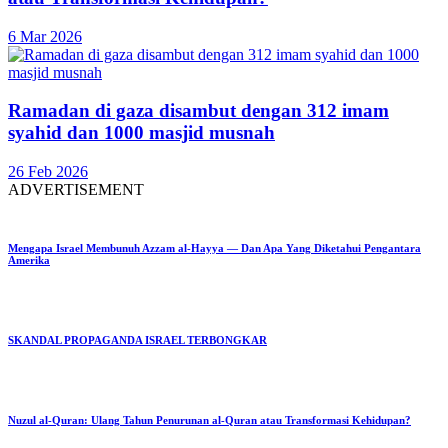
6 Mar 2026
Ramadan di gaza disambut dengan 312 imam
syahid dan 1000 masjid musnah
26 Feb 2026
ADVERTISEMENT
Mengapa Israel Membunuh Azzam al-Hayya — Dan Apa Yang Diketahui Pengantara
Amerika
SKANDAL PROPAGANDA ISRAEL TERBONGKAR
Nuzul al-Quran: Ulang Tahun Penurunan al-Quran atau Transformasi Kehidupan?