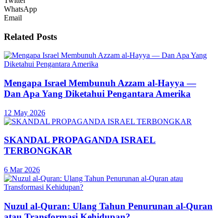
Twitter
WhatsApp
Email
Related
Posts
Mengapa Israel Membunuh Azzam al-Hayya —
Dan Apa Yang Diketahui Pengantara Amerika
12 May 2026
SKANDAL PROPAGANDA ISRAEL
TERBONGKAR
6 Mar 2026
Nuzul al-Quran: Ulang Tahun Penurunan al-Quran
atau Transformasi Kehidupan?