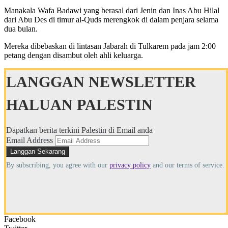
Manakala Wafa Badawi yang berasal dari Jenin dan Inas Abu Hilal
dari Abu Des di timur al-Quds merengkok di dalam penjara selama
dua bulan.
Mereka dibebaskan di lintasan Jabarah di Tulkarem pada jam 2:00
petang dengan disambut oleh ahli keluarga.
LANGGAN NEWSLETTER
HALUAN PALESTIN
Dapatkan berita terkini Palestin di Email anda
Email Address
By subscribing, you agree with our
privacy policy
and our terms of service.
Facebook