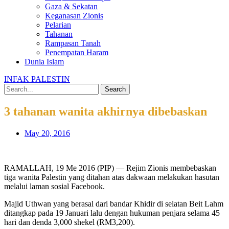
Gaza & Sekatan
Keganasan Zionis
Pelarian
Tahanan
Rampasan Tanah
Penempatan Haram
Dunia Islam
INFAK PALESTIN
Search
3 tahanan wanita akhirnya dibebaskan
May 20, 2016
RAMALLAH, 19 Me 2016 (PIP) — Rejim Zionis membebaskan
tiga wanita Palestin yang ditahan atas dakwaan melakukan hasutan
melalui laman sosial Facebook.
Majid Uthwan yang berasal dari bandar Khidir di selatan Beit Lahm
ditangkap pada 19 Januari lalu dengan hukuman penjara selama 45
hari dan denda 3,000 shekel (RM3,200).