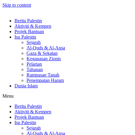
Skip to content
Berita Palestin
Aktiviti & Kempen
Projek Bantuan
Isu Palestin
Sejarah
Al-Quds & Al-Aqsa
Gaza & Sekatan
Keganasan Zionis
Pelarian
Tahanan
Rampasan Tanah
Penempatan Haram
Dunia Islam
Menu
Berita Palestin
Aktiviti & Kempen
Projek Bantuan
Isu Palestin
Sejarah
Al-Quds & Al-Aqsa