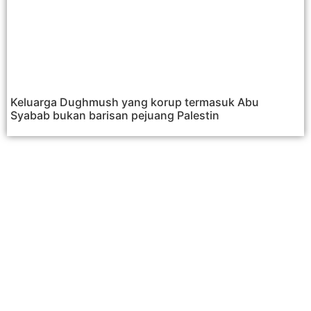
Keluarga Dughmush yang korup termasuk Abu
Syabab bukan barisan pejuang Palestin