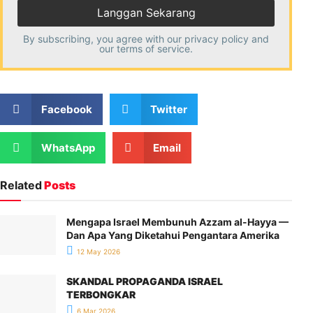
By subscribing, you agree with our
privacy policy
and
our terms of service.
Facebook
Twitter
WhatsApp
Email
Related
Posts
Mengapa Israel Membunuh Azzam al-Hayya —
Dan Apa Yang Diketahui Pengantara Amerika
12 May 2026
SKANDAL PROPAGANDA ISRAEL
TERBONGKAR
6 Mar 2026