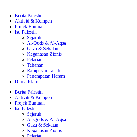
Berita Palestin
Aktiviti & Kempen
Projek Bantuan
Isu Palestin
Sejarah
Al-Quds & Al-Aqsa
Gaza & Sekatan
Keganasan Zionis
Pelarian
Tahanan
Rampasan Tanah
Penempatan Haram
Dunia Islam
Berita Palestin
Aktiviti & Kempen
Projek Bantuan
Isu Palestin
Sejarah
Al-Quds & Al-Aqsa
Gaza & Sekatan
Keganasan Zionis
Pelarian