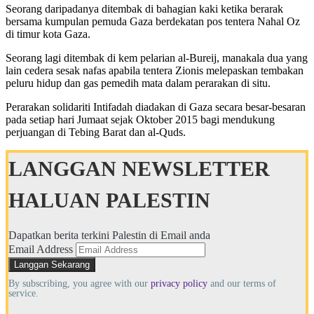
Seorang daripadanya ditembak di bahagian kaki ketika berarak
bersama kumpulan pemuda Gaza berdekatan pos tentera Nahal Oz
di timur kota Gaza.
Seorang lagi ditembak di kem pelarian al-Bureij, manakala dua yang
lain cedera sesak nafas apabila tentera Zionis melepaskan tembakan
peluru hidup dan gas pemedih mata dalam perarakan di situ.
Perarakan solidariti Intifadah diadakan di Gaza secara besar-besaran
pada setiap hari Jumaat sejak Oktober 2015 bagi mendukung
perjuangan di Tebing Barat dan al-Quds.
LANGGAN NEWSLETTER
HALUAN PALESTIN
Dapatkan berita terkini Palestin di Email anda
Email Address
By subscribing, you agree with our
privacy policy
and our terms of
service.