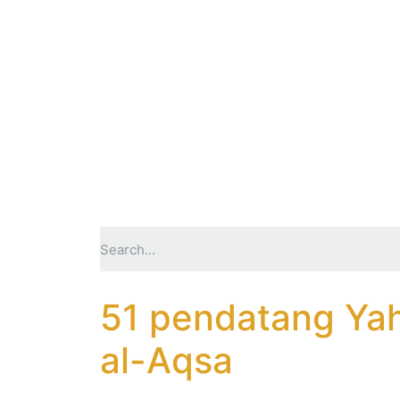
51 pendatang Ya
al-Aqsa