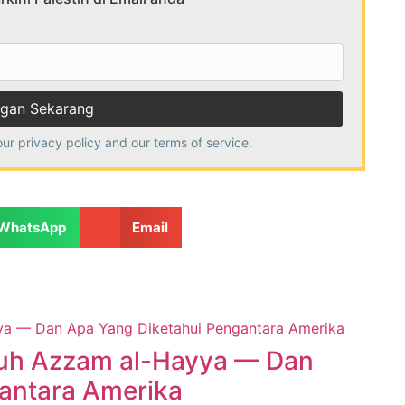
our
privacy policy
and our terms of service.
WhatsApp
Email
uh Azzam al-Hayya — Dan
antara Amerika