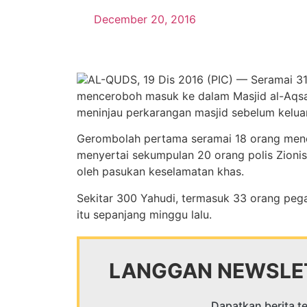
December 20, 2016
AL-QUDS, 19 Dis 2016 (PIC) — Seramai 3
menceroboh masuk ke dalam Masjid al-Aqsa 
meninjau perkarangan masjid sebelum keluar m
Gerombolah pertama seramai 18 orang menc
menyertai sekumpulan 20 orang polis Zioni
oleh pasukan keselamatan khas.
Sekitar 300 Yahudi, termasuk 33 orang pega
itu sepanjang minggu lalu.
LANGGAN NEWSLET
Dapatkan berita te