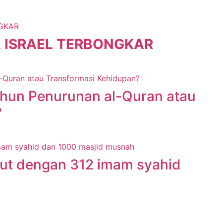
 ISRAEL TERBONGKAR
ahun Penurunan al-Quran atau
?
ut dengan 312 imam syahid