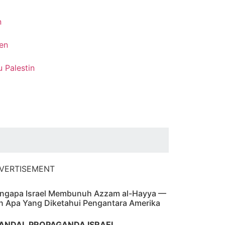
n
en
u Palestin
VERTISEMENT
ngapa Israel Membunuh Azzam al-Hayya —
n Apa Yang Diketahui Pengantara Amerika
ANDAL PROPAGANDA ISRAEL