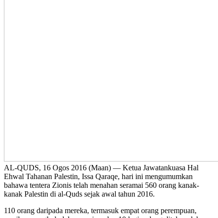
AL-QUDS, 16 Ogos 2016 (Maan) — Ketua Jawatankuasa Hal
Ehwal Tahanan Palestin, Issa Qaraqe, hari ini mengumumkan
bahawa tentera Zionis telah menahan seramai 560 orang kanak-
kanak Palestin di al-Quds sejak awal tahun 2016.
110 orang daripada mereka, termasuk empat orang perempuan,