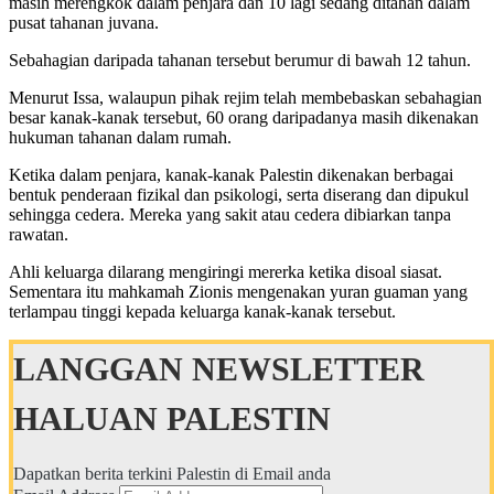
masih merengkok dalam penjara dan 10 lagi sedang ditahan dalam
pusat tahanan juvana.
Sebahagian daripada tahanan tersebut berumur di bawah 12 tahun.
Menurut Issa, walaupun pihak rejim telah membebaskan sebahagian
besar kanak-kanak tersebut, 60 orang daripadanya masih dikenakan
hukuman tahanan dalam rumah.
Ketika dalam penjara, kanak-kanak Palestin dikenakan berbagai
bentuk penderaan fizikal dan psikologi, serta diserang dan dipukul
sehingga cedera. Mereka yang sakit atau cedera dibiarkan tanpa
rawatan.
Ahli keluarga dilarang mengiringi mererka ketika disoal siasat.
Sementara itu mahkamah Zionis mengenakan yuran guaman yang
terlampau tinggi kepada keluarga kanak-kanak tersebut.
LANGGAN NEWSLETTER
HALUAN PALESTIN
Dapatkan berita terkini Palestin di Email anda