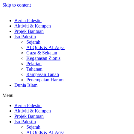
Skip to content
Berita Palestin
Aktiviti & Kempen
Projek Bantuan
Isu Palestin
Sejarah
Al-Quds & Al-Aqsa
Gaza & Sekatan
Keganasan Zionis
Pelarian
Tahanan
Rampasan Tanah
Penempatan Haram
Dunia Islam
Menu
Berita Palestin
Aktiviti & Kempen
Projek Bantuan
Isu Palestin
Sejarah
Al-Quds & Al-Aqsa