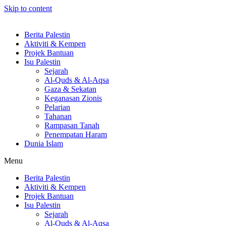
Skip to content
Berita Palestin
Aktiviti & Kempen
Projek Bantuan
Isu Palestin
Sejarah
Al-Quds & Al-Aqsa
Gaza & Sekatan
Keganasan Zionis
Pelarian
Tahanan
Rampasan Tanah
Penempatan Haram
Dunia Islam
Menu
Berita Palestin
Aktiviti & Kempen
Projek Bantuan
Isu Palestin
Sejarah
Al-Quds & Al-Aqsa