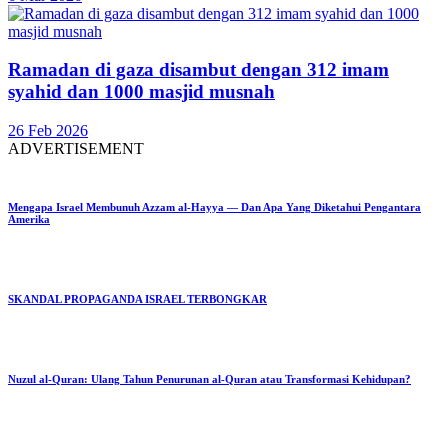
Ramadan di gaza disambut dengan 312 imam
syahid dan 1000 masjid musnah
26 Feb 2026
ADVERTISEMENT
Mengapa Israel Membunuh Azzam al-Hayya — Dan Apa Yang Diketahui Pengantara
Amerika
SKANDAL PROPAGANDA ISRAEL TERBONGKAR
Nuzul al-Quran: Ulang Tahun Penurunan al-Quran atau Transformasi Kehidupan?