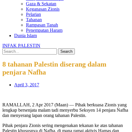
Gaza & Sekatan
Keganasan Zionis
Pelarian
Tahanan
Rampasan Tanah
Penempatan Haram
Dunia Islam
INFAK PALESTIN
Search
8 tahanan Palestin diserang dalam
penjara Nafha
April 3, 2017
RAMALLAH, 2 Apr 2017 (Maan) — Pihak berkuasa Zionis yang
lengkap bersenjata malam tadi menyerbu Seksyen 14 penjara Nafha
dan menyerang lapan orang tahanan Palestin.
Pihak penjara Zionis sering mengenakan tekanan ke atas tahanan
Palestin khususnya di Nafha, di mana ramai aktivis Hamas dan