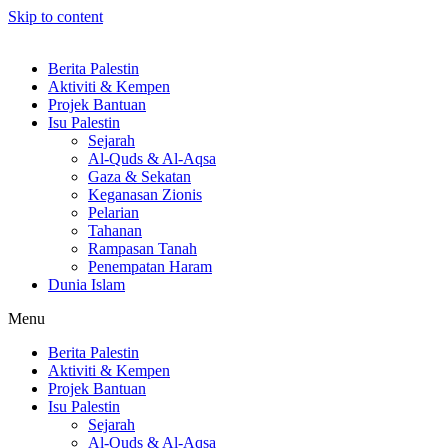
Skip to content
Berita Palestin
Aktiviti & Kempen
Projek Bantuan
Isu Palestin
Sejarah
Al-Quds & Al-Aqsa
Gaza & Sekatan
Keganasan Zionis
Pelarian
Tahanan
Rampasan Tanah
Penempatan Haram
Dunia Islam
Menu
Berita Palestin
Aktiviti & Kempen
Projek Bantuan
Isu Palestin
Sejarah
Al-Quds & Al-Aqsa