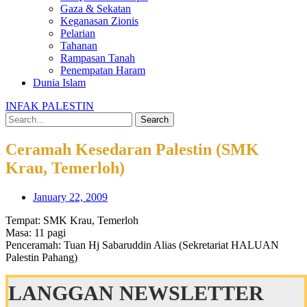
Gaza & Sekatan
Keganasan Zionis
Pelarian
Tahanan
Rampasan Tanah
Penempatan Haram
Dunia Islam
INFAK PALESTIN
Search
Ceramah Kesedaran Palestin (SMK
Krau, Temerloh)
January 22, 2009
Tempat: SMK Krau, Temerloh
Masa: 11 pagi
Penceramah: Tuan Hj Sabaruddin Alias (Sekretariat HALUAN
Palestin Pahang)
LANGGAN NEWSLETTER