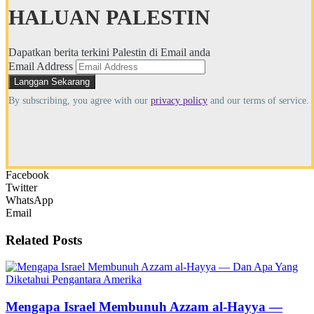
HALUAN PALESTIN
Dapatkan berita terkini Palestin di Email anda
Email Address
By subscribing, you agree with our
privacy policy
and our terms of service.
Facebook
Twitter
WhatsApp
Email
Related
Posts
Mengapa Israel Membunuh Azzam al-Hayya —