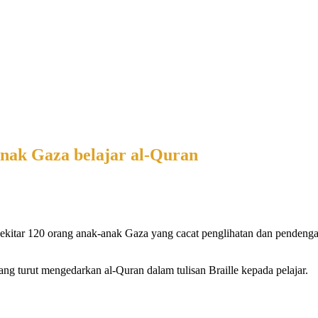
anak Gaza belajar al-Quran
itar 120 orang anak-anak Gaza yang cacat penglihatan dan pendengar
ang turut mengedarkan al-Quran dalam tulisan Braille kepada pelajar.