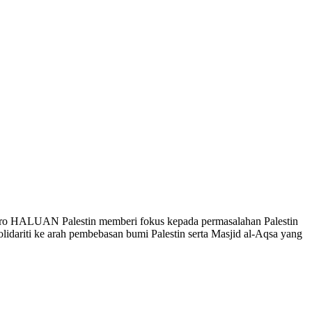
iro HALUAN Palestin memberi fokus kepada permasalahan Palestin
idariti ke arah pembebasan bumi Palestin serta Masjid al-Aqsa yang