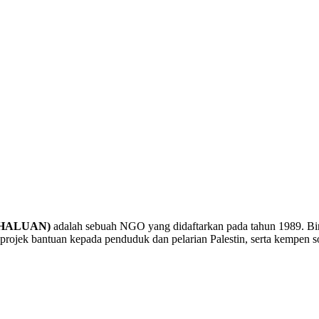
a (HALUAN)
adalah sebuah NGO yang didaftarkan pada tahun 1989. B
rojek bantuan kepada penduduk dan pelarian Palestin, serta kempen sol