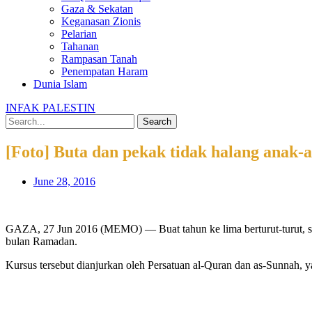
Gaza & Sekatan
Keganasan Zionis
Pelarian
Tahanan
Rampasan Tanah
Penempatan Haram
Dunia Islam
INFAK PALESTIN
Search
[Foto] Buta dan pekak tidak halang anak-
June 28, 2016
GAZA, 27 Jun 2016 (MEMO) — Buat tahun ke lima berturut-turut, sek
bulan Ramadan.
Kursus tersebut dianjurkan oleh Persatuan al-Quran dan as-Sunnah, y