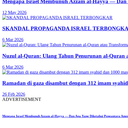
Mengapa Israel Membunuh Azzam al-Hayya — Dan A
12 May 2026
SKANDAL PROPAGANDA ISRAEL TERBONGK
6 Mar 2026
Nuzul al-Quran: Ulang Tahun Penurunan al-Quran 
6 Mar 2026
Ramadan di gaza disambut dengan 312 imam syahid
26 Feb 2026
ADVERTISEMENT
Mengapa Israel Membunuh Azzam al-Hayya — Dan Apa Yang Diketahui Pengantara Ame