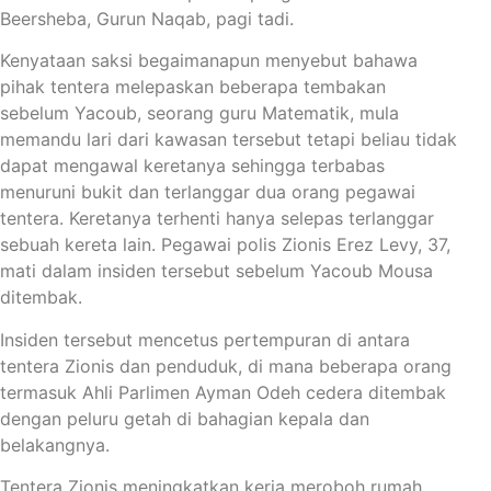
Beersheba, Gurun Naqab, pagi tadi.
Kenyataan saksi begaimanapun menyebut bahawa
pihak tentera melepaskan beberapa tembakan
sebelum Yacoub, seorang guru Matematik, mula
memandu lari dari kawasan tersebut tetapi beliau tidak
dapat mengawal keretanya sehingga terbabas
menuruni bukit dan terlanggar dua orang pegawai
tentera. Keretanya terhenti hanya selepas terlanggar
sebuah kereta lain. Pegawai polis Zionis Erez Levy, 37,
mati dalam insiden tersebut sebelum Yacoub Mousa
ditembak.
Insiden tersebut mencetus pertempuran di antara
tentera Zionis dan penduduk, di mana beberapa orang
termasuk Ahli Parlimen Ayman Odeh cedera ditembak
dengan peluru getah di bahagian kepala dan
belakangnya.
Tentera Zionis meningkatkan kerja meroboh rumah