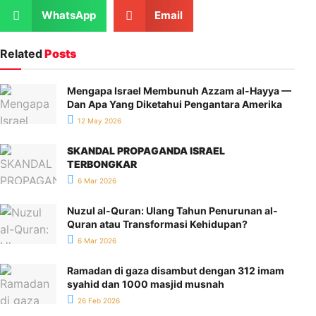
WhatsApp
Email
Related
Posts
Mengapa Israel Membunuh Azzam al-Hayya —
Dan Apa Yang Diketahui Pengantara Amerika
12 May 2026
SKANDAL PROPAGANDA ISRAEL
TERBONGKAR
6 Mar 2026
Nuzul al-Quran: Ulang Tahun Penurunan al-
Quran atau Transformasi Kehidupan?
6 Mar 2026
Ramadan di gaza disambut dengan 312 imam
syahid dan 1000 masjid musnah
26 Feb 2026