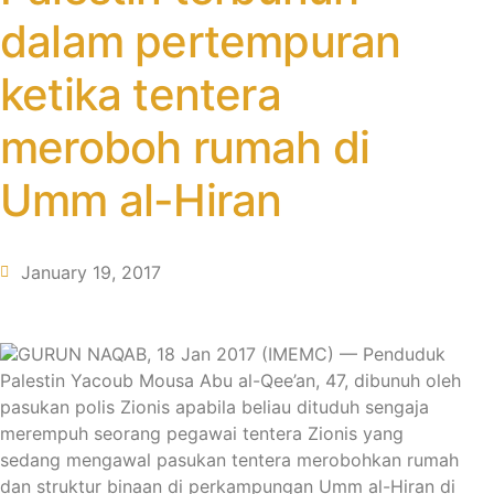
dalam pertempuran
ketika tentera
meroboh rumah di
Umm al-Hiran
January 19, 2017
GURUN NAQAB, 18 Jan 2017 (IMEMC) — Penduduk
Palestin Yacoub Mousa Abu al-Qee’an, 47, dibunuh oleh
pasukan polis Zionis apabila beliau dituduh sengaja
merempuh seorang pegawai tentera Zionis yang
sedang mengawal pasukan tentera merobohkan rumah
dan struktur binaan di perkampungan Umm al-Hiran di