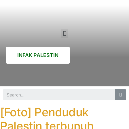
INFAK PALESTIN
[Foto] Penduduk
Palestin terbunuh