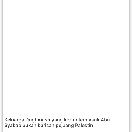
Keluarga Dughmush yang korup termasuk Abu
Syabab bukan barisan pejuang Palestin