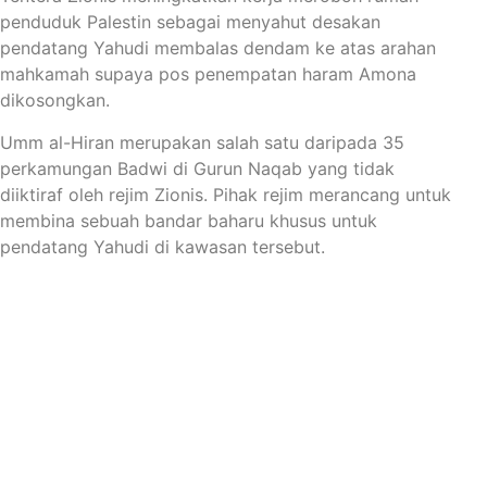
penduduk Palestin sebagai menyahut desakan
pendatang Yahudi membalas dendam ke atas arahan
mahkamah supaya pos penempatan haram Amona
dikosongkan.
Umm al-Hiran merupakan salah satu daripada 35
perkamungan Badwi di Gurun Naqab yang tidak
diiktiraf oleh rejim Zionis. Pihak rejim merancang untuk
membina sebuah bandar baharu khusus untuk
pendatang Yahudi di kawasan tersebut.