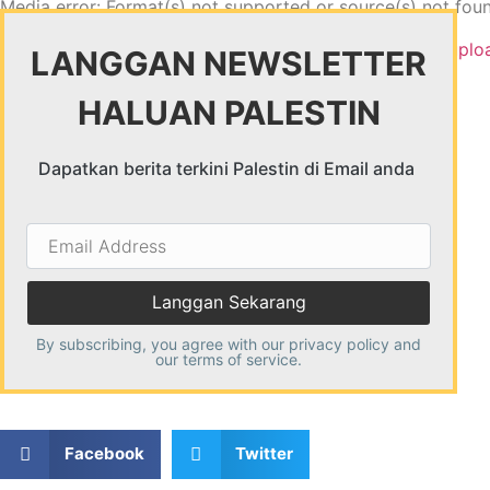
Media error: Format(s) not supported or source(s) not fou
Download File: https://haluanpalestin.org/wp-content/uplo
LANGGAN NEWSLETTER
HALUAN PALESTIN
00:00
Dapatkan berita terkini Palestin di Email anda
Email
Address
By subscribing, you agree with our
privacy policy
and
our terms of service.
Facebook
Twitter