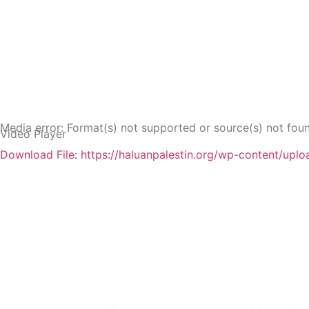
00:00
Media error: Format(s) not supported or source(s) not fou
Video Player
Download File: https://haluanpalestin.org/wp-content/uplo
00:00