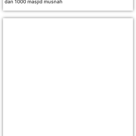
dan 1000 masjid musnah