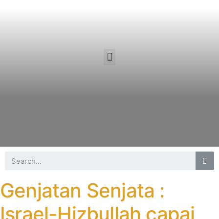
Genjatan Senjata :
Israel-Hizbullah capai