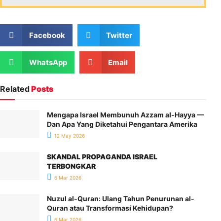
Facebook
Twitter
WhatsApp
Email
Related
Posts
Mengapa Israel Membunuh Azzam al-Hayya —
Dan Apa Yang Diketahui Pengantara Amerika
12 May 2026
SKANDAL PROPAGANDA ISRAEL
TERBONGKAR
6 Mar 2026
Nuzul al-Quran: Ulang Tahun Penurunan al-
Quran atau Transformasi Kehidupan?
6 Mar 2026