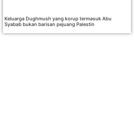
Keluarga Dughmush yang korup termasuk Abu
Syabab bukan barisan pejuang Palestin