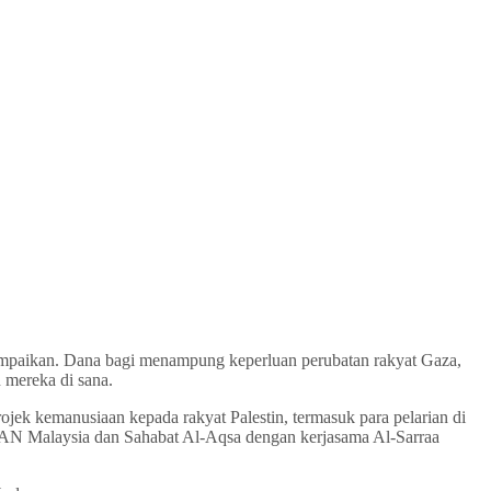
ampaikan. Dana bagi menampung keperluan perubatan rakyat Gaza,
 mereka di sana.
 kemanusiaan kepada rakyat Palestin, termasuk para pelarian di
ALUAN Malaysia dan Sahabat Al-Aqsa dengan kerjasama Al-Sarraa