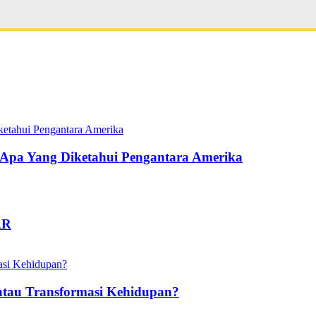
pa Yang Diketahui Pengantara Amerika
AR
atau Transformasi Kehidupan?