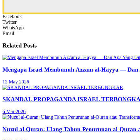
Facebook
Twitter
WhatsApp
Email
Related
Posts
Mengapa Israel Membunuh Azzam al-Hayya — Dan A
12 May 2026
SKANDAL PROPAGANDA ISRAEL TERBONGK
6 Mar 2026
Nuzul al-Quran: Ulang Tahun Penurunan al-Quran 