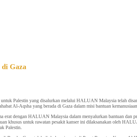
 di Gaza
 untuk Palestin yang disalurkan melalui HALUAN Malaysia telah dis
Sahabat Al-Aqsha yang berada di Gaza dalam misi bantuan kemanusiaan
 erat dengan HALUAN Malaysia dalam menyalurkan bantuan dan projek
 bantuan khusus untuk rawatan pesakit kanser ini dilaksanakan oleh H
k Palestin.