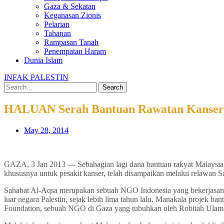
Gaza & Sekatan
Keganasan Zionis
Pelarian
Tahanan
Rampasan Tanah
Penempatan Haram
Dunia Islam
INFAK PALESTIN
Search
HALUAN Serah Bantuan Rawatan Kanser
May 28, 2014
GAZA, 3 Jan 2013 — Sebahagian lagi dana bantuan rakyat Malaysia
khususnya untuk pesakit kanser, telah disampaikan melalui relawan 
Sahabat Al-Aqsa merupakan sebuah NGO Indonesia yang bekerjasama
luar negara Palestin, sejak lebih lima tahun lalu. Manakala projek
Foundation, sebuah NGO di Gaza yang tubuhkan oleh Robitah Ulama