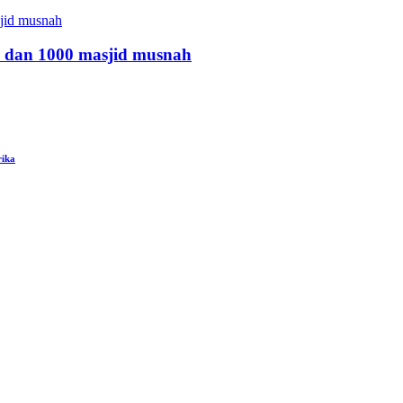
 dan 1000 masjid musnah
rika