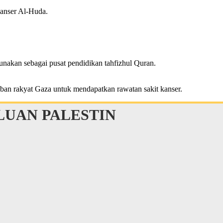
anser Al-Huda.
unakan sebagai pusat pendidikan tahfizhul Quran.
an rakyat Gaza untuk mendapatkan rawatan sakit kanser.
UAN PALESTIN