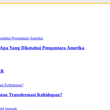
pa Yang Diketahui Pengantara Amerika
AR
atau Transformasi Kehidupan?