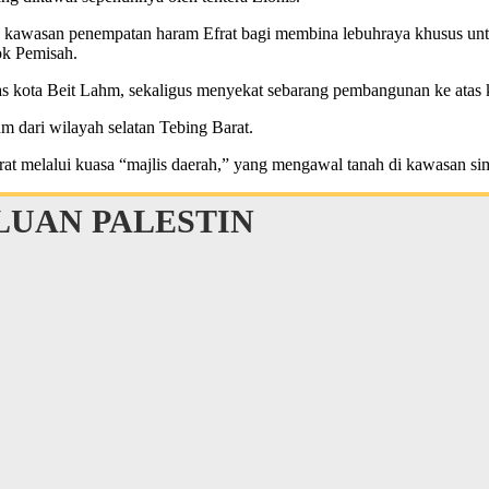
n kawasan penempatan haram Efrat bagi membina lebuhraya khusus un
ok Pemisah.
 kota Beit Lahm, sekaligus menyekat sebarang pembangunan ke atas ko
 dari wilayah selatan Tebing Barat.
 melalui kuasa “majlis daerah,” yang mengawal tanah di kawasan simp
UAN PALESTIN