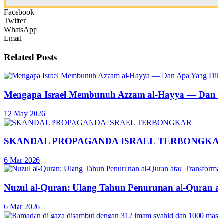
Facebook
Twitter
WhatsApp
Email
Related
Posts
Mengapa Israel Membunuh Azzam al-Hayya — Dan A
12 May 2026
SKANDAL PROPAGANDA ISRAEL TERBONGK
6 Mar 2026
Nuzul al-Quran: Ulang Tahun Penurunan al-Quran 
6 Mar 2026