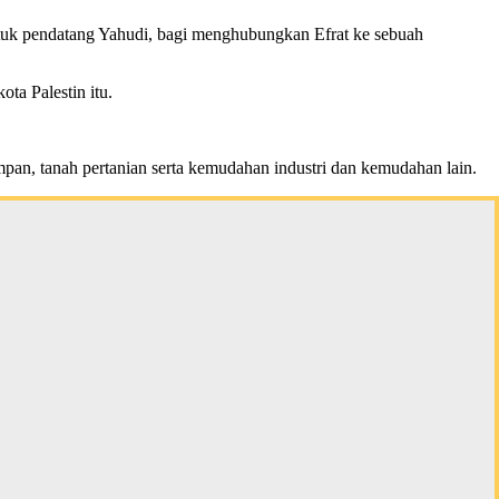
tuk pendatang Yahudi, bagi menghubungkan Efrat ke sebuah
ta Palestin itu.
an, tanah pertanian serta kemudahan industri dan kemudahan lain.