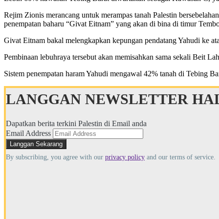
Rejim Zionis merancang untuk merampas tanah Palestin bersebelaha
penempatan baharu “Givat Eitnam” yang akan di bina di timur Temb
Givat Eitnam bakal melengkapkan kepungan pendatang Yahudi ke atas
Pembinaan lebuhraya tersebut akan memisahkan sama sekali Beit Lahm
Sistem penempatan haram Yahudi mengawal 42% tanah di Tebing Barat
LANGGAN NEWSLETTER HAL
Dapatkan berita terkini Palestin di Email anda
Email Address
By subscribing, you agree with our
privacy policy
and our terms of service.