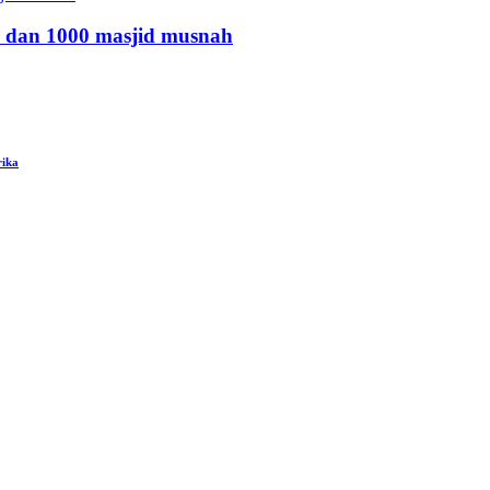
 dan 1000 masjid musnah
rika