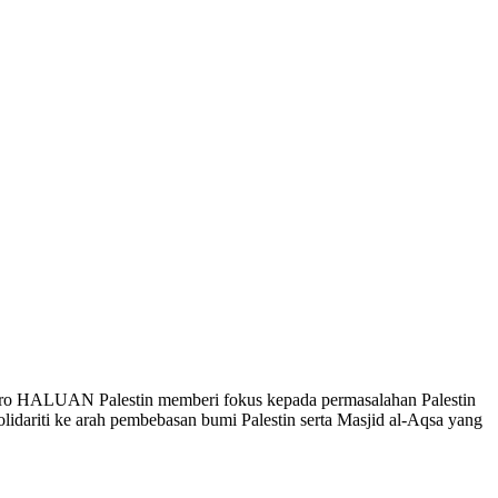
iro HALUAN Palestin memberi fokus kepada permasalahan Palestin
idariti ke arah pembebasan bumi Palestin serta Masjid al-Aqsa yang