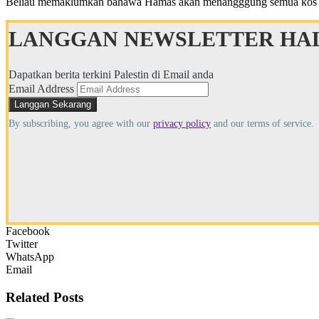
Beliau memaklumkan bahawa Hamas akan menangggung semua kos yang 
LANGGAN NEWSLETTER HAL
Dapatkan berita terkini Palestin di Email anda
Email Address
By subscribing, you agree with our
privacy policy
and our terms of service.
Facebook
Twitter
WhatsApp
Email
Related
Posts