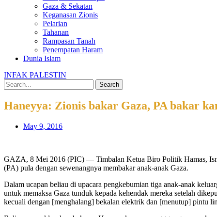
Gaza & Sekatan
Keganasan Zionis
Pelarian
Tahanan
Rampasan Tanah
Penempatan Haram
Dunia Islam
INFAK PALESTIN
Search
Haneyya: Zionis bakar Gaza, PA bakar k
May 9, 2016
GAZA, 8 Mei 2016 (PIC) — Timbalan Ketua Biro Politik Hamas, Isma
(PA) pula dengan sewenangnya membakar anak-anak Gaza.
Dalam ucapan beliau di upacara pengkebumian tiga anak-anak keluarg
untuk memaksa Gaza tunduk kepada kehendak mereka setelah dikepung
kecuali dengan [menghalang] bekalan elektrik dan [menutup] pintu lint