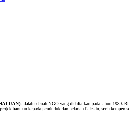
a (HALUAN)
adalah sebuah NGO yang didaftarkan pada tahun 1989. B
rojek bantuan kepada penduduk dan pelarian Palestin, serta kempen sol