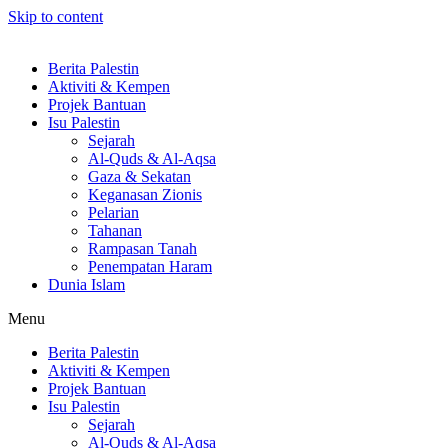
Skip to content
Berita Palestin
Aktiviti & Kempen
Projek Bantuan
Isu Palestin
Sejarah
Al-Quds & Al-Aqsa
Gaza & Sekatan
Keganasan Zionis
Pelarian
Tahanan
Rampasan Tanah
Penempatan Haram
Dunia Islam
Menu
Berita Palestin
Aktiviti & Kempen
Projek Bantuan
Isu Palestin
Sejarah
Al-Quds & Al-Aqsa