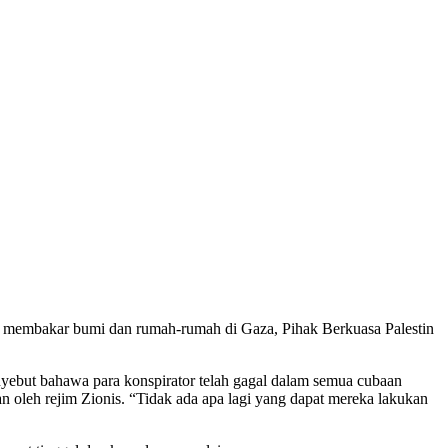
s membakar bumi dan rumah-rumah di Gaza, Pihak Berkuasa Palestin
enyebut bahawa para konspirator telah gagal dalam semua cubaan
oleh rejim Zionis. “Tidak ada apa lagi yang dapat mereka lakukan