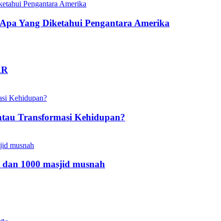
pa Yang Diketahui Pengantara Amerika
AR
atau Transformasi Kehidupan?
 dan 1000 masjid musnah
rika