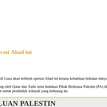
rasi Ahad ini
i Gaza akan terhenti operasi Ahad ini kerana kehabisan bekalan miny
 oleh Qatar dan Turki serta tindakan Pihak Berkuasa Palestin (PA) d
n untuk penduduk wilayah yang terkepug itu.
UAN PALESTIN