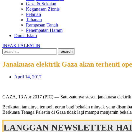
Gaza & Sekatan
Keganasan Zionis
Pelarian
Tahanan
Rampasan Tanah
Penempatan Haram
Dunia Islam
INFAK PALESTIN
Search
Janakuasa elektrik Gaza akan terhenti ope
April 14, 2017
GAZA, 13 Apr 2017 (PIC) — Satu-satunya stesen janakuasa elektrik d
Berikutan tamatnya tempoh geran bagi bekalan minyak yang disumbang
Berkuasa Tenaga Palestin di Gaza tidak lagi mampu menjamin bekala
LANGGAN NEWSLETTER HAL