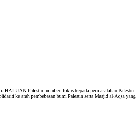
iro HALUAN Palestin memberi fokus kepada permasalahan Palestin
idariti ke arah pembebasan bumi Palestin serta Masjid al-Aqsa yang