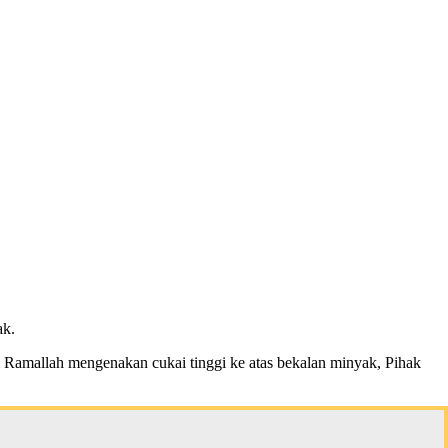
ak.
i Ramallah mengenakan cukai tinggi ke atas bekalan minyak, Pihak