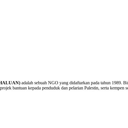
a (HALUAN)
adalah sebuah NGO yang didaftarkan pada tahun 1989. B
rojek bantuan kepada penduduk dan pelarian Palestin, serta kempen sol