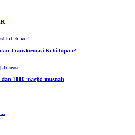
AR
atau Transformasi Kehidupan?
 dan 1000 masjid musnah
rika