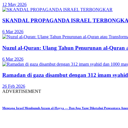
12 May 2026
SKANDAL PROPAGANDA ISRAEL TERBONGK
6 Mar 2026
Nuzul al-Quran: Ulang Tahun Penurunan al-Quran 
6 Mar 2026
Ramadan di gaza disambut dengan 312 imam syahid
26 Feb 2026
ADVERTISEMENT
Mengapa Israel Membunuh Azzam al-Hayya — Dan Apa Yang Diketahui Pengantara Ame