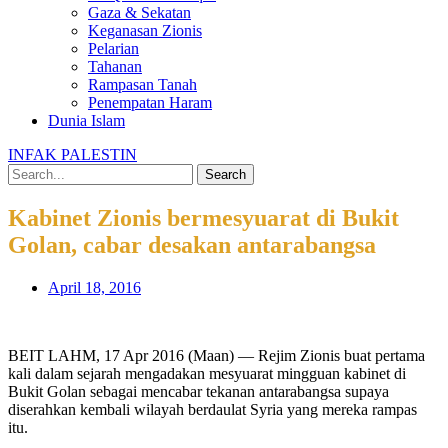
Gaza & Sekatan
Keganasan Zionis
Pelarian
Tahanan
Rampasan Tanah
Penempatan Haram
Dunia Islam
INFAK PALESTIN
Search
Kabinet Zionis bermesyuarat di Bukit
Golan, cabar desakan antarabangsa
April 18, 2016
BEIT LAHM, 17 Apr 2016 (Maan) — Rejim Zionis buat pertama
kali dalam sejarah mengadakan mesyuarat mingguan kabinet di
Bukit Golan sebagai mencabar tekanan antarabangsa supaya
diserahkan kembali wilayah berdaulat Syria yang mereka rampas
itu.