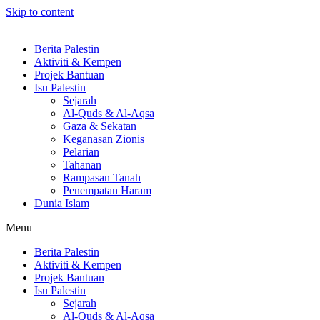
Skip to content
Berita Palestin
Aktiviti & Kempen
Projek Bantuan
Isu Palestin
Sejarah
Al-Quds & Al-Aqsa
Gaza & Sekatan
Keganasan Zionis
Pelarian
Tahanan
Rampasan Tanah
Penempatan Haram
Dunia Islam
Menu
Berita Palestin
Aktiviti & Kempen
Projek Bantuan
Isu Palestin
Sejarah
Al-Quds & Al-Aqsa