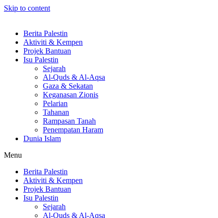
Skip to content
Berita Palestin
Aktiviti & Kempen
Projek Bantuan
Isu Palestin
Sejarah
Al-Quds & Al-Aqsa
Gaza & Sekatan
Keganasan Zionis
Pelarian
Tahanan
Rampasan Tanah
Penempatan Haram
Dunia Islam
Menu
Berita Palestin
Aktiviti & Kempen
Projek Bantuan
Isu Palestin
Sejarah
Al-Quds & Al-Aqsa