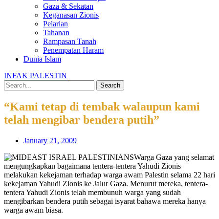
Gaza & Sekatan
Keganasan Zionis
Pelarian
Tahanan
Rampasan Tanah
Penempatan Haram
Dunia Islam
INFAK PALESTIN
Search
“Kami tetap di tembak walaupun kami
telah mengibar bendera putih”
January 21, 2009
Warga Gaza yang selamat
mengungkapkan bagaimana tentera-tentera Yahudi Zionis
melakukan kekejaman terhadap warga awam Palestin selama 22 hari
kekejaman Yahudi Zionis ke Jalur Gaza. Menurut mereka, tentera-
tentera Yahudi Zionis telah membunuh warga yang sudah
mengibarkan bendera putih sebagai isyarat bahawa mereka hanya
warga awam biasa.