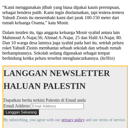
“Kami menggunakan jilbab yang biasa dipakai kaum perempuan,
sebagai bendera putih. Kami ingin diselamatkan, tapi tentera-tentera
Yahudi Zionis itu menembaki kami dari jarak 100-150 meter dari
rumah keluarga Osama,” kata Monir.
Dalam insiden itu, tiga anggota keluarga Monir syahid antara lain
Mahmoud A-Najar,56; Ahmad A-Najar, 25 dan Halil Al-Najar, 80.
Dan 10 warga desa lainnya juga syahid pada hari itu, setelah peluru
roket Yahudi Zionis membantai sebuah sekolah dan sebuah rumah
berhampirannya. Sekolah sedang digunakan sebagai tempat
berlindung ketika peluru tersebut menghancurkannya. (ln/Hrz)
LANGGAN NEWSLETTER
HALUAN PALESTIN
Dapatkan berita terkini Palestin di Email anda
Email Address
By subscribing, you agree with our
privacy policy
and our terms of service.