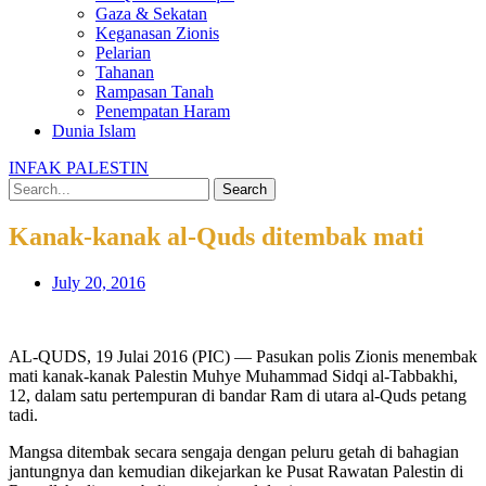
Gaza & Sekatan
Keganasan Zionis
Pelarian
Tahanan
Rampasan Tanah
Penempatan Haram
Dunia Islam
INFAK PALESTIN
Search
Kanak-kanak al-Quds ditembak mati
July 20, 2016
AL-QUDS, 19 Julai 2016 (PIC) — Pasukan polis Zionis menembak
mati kanak-kanak Palestin Muhye Muhammad Sidqi al-Tabbakhi,
12, dalam satu pertempuran di bandar Ram di utara al-Quds petang
tadi.
Mangsa ditembak secara sengaja dengan peluru getah di bahagian
jantungnya dan kemudian dikejarkan ke Pusat Rawatan Palestin di