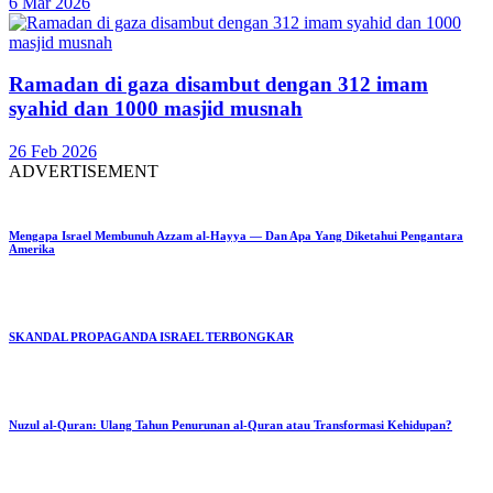
6 Mar 2026
Ramadan di gaza disambut dengan 312 imam
syahid dan 1000 masjid musnah
26 Feb 2026
ADVERTISEMENT
Mengapa Israel Membunuh Azzam al-Hayya — Dan Apa Yang Diketahui Pengantara
Amerika
SKANDAL PROPAGANDA ISRAEL TERBONGKAR
Nuzul al-Quran: Ulang Tahun Penurunan al-Quran atau Transformasi Kehidupan?