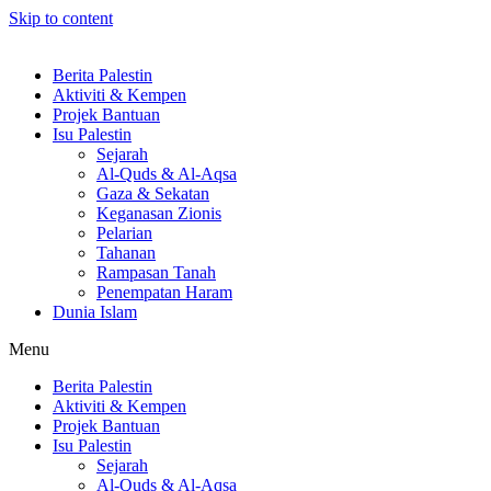
Skip to content
Berita Palestin
Aktiviti & Kempen
Projek Bantuan
Isu Palestin
Sejarah
Al-Quds & Al-Aqsa
Gaza & Sekatan
Keganasan Zionis
Pelarian
Tahanan
Rampasan Tanah
Penempatan Haram
Dunia Islam
Menu
Berita Palestin
Aktiviti & Kempen
Projek Bantuan
Isu Palestin
Sejarah
Al-Quds & Al-Aqsa