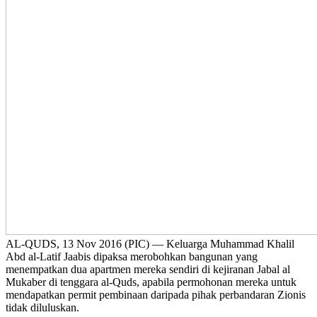
AL-QUDS, 13 Nov 2016 (PIC) — Keluarga Muhammad Khalil
Abd al-Latif Jaabis dipaksa merobohkan bangunan yang
menempatkan dua apartmen mereka sendiri di kejiranan Jabal al
Mukaber di tenggara al-Quds, apabila permohonan mereka untuk
mendapatkan permit pembinaan daripada pihak perbandaran Zionis
tidak diluluskan.