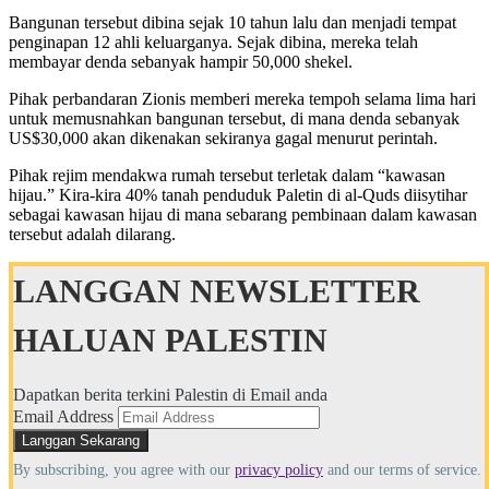
Bangunan tersebut dibina sejak 10 tahun lalu dan menjadi tempat
penginapan 12 ahli keluarganya. Sejak dibina, mereka telah
membayar denda sebanyak hampir 50,000 shekel.
Pihak perbandaran Zionis memberi mereka tempoh selama lima hari
untuk memusnahkan bangunan tersebut, di mana denda sebanyak
US$30,000 akan dikenakan sekiranya gagal menurut perintah.
Pihak rejim mendakwa rumah tersebut terletak dalam “kawasan
hijau.” Kira-kira 40% tanah penduduk Paletin di al-Quds diisytihar
sebagai kawasan hijau di mana sebarang pembinaan dalam kawasan
tersebut adalah dilarang.
LANGGAN NEWSLETTER
HALUAN PALESTIN
Dapatkan berita terkini Palestin di Email anda
Email Address
By subscribing, you agree with our
privacy policy
and our terms of service.