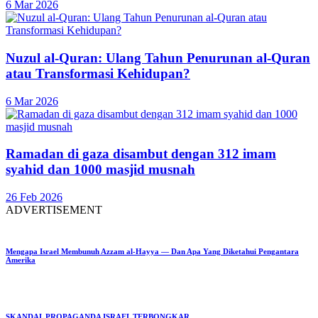
6 Mar 2026
Nuzul al-Quran: Ulang Tahun Penurunan al-Quran
atau Transformasi Kehidupan?
6 Mar 2026
Ramadan di gaza disambut dengan 312 imam
syahid dan 1000 masjid musnah
26 Feb 2026
ADVERTISEMENT
Mengapa Israel Membunuh Azzam al-Hayya — Dan Apa Yang Diketahui Pengantara
Amerika
SKANDAL PROPAGANDA ISRAEL TERBONGKAR