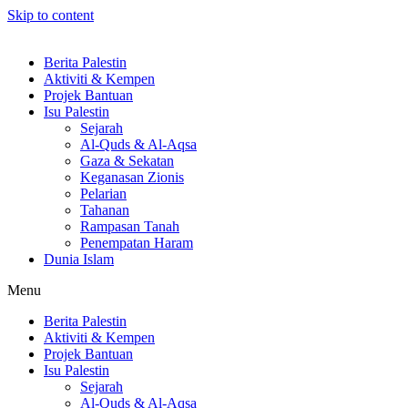
Skip to content
Berita Palestin
Aktiviti & Kempen
Projek Bantuan
Isu Palestin
Sejarah
Al-Quds & Al-Aqsa
Gaza & Sekatan
Keganasan Zionis
Pelarian
Tahanan
Rampasan Tanah
Penempatan Haram
Dunia Islam
Menu
Berita Palestin
Aktiviti & Kempen
Projek Bantuan
Isu Palestin
Sejarah
Al-Quds & Al-Aqsa