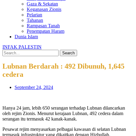
Gaza & Sekatan
Keganasan Zionis
Pelarian
Tahanan
Rampasan Tanah
Penempatan Haram
Dunia Islam
INFAK PALESTIN
Search
Lubnan Berdarah : 492 Dibunuh, 1,645
cedera
September 24, 2024
Hanya 24 jam, lebih 650 serangan terhadap Lubnan dilancarkan
oleh rejim Zionis. Menurut kerajaan Lubnan, 492 cedera dalam
serangan itu termasuk 42 kanak-kanak.
Pesawat rejim menyasarkan pelbagai kawasan di selatan Lubnan
termasuk infrastruktur yang dikaitkan dengan Hizbullah.