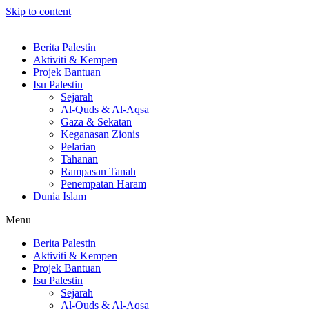
Skip to content
Berita Palestin
Aktiviti & Kempen
Projek Bantuan
Isu Palestin
Sejarah
Al-Quds & Al-Aqsa
Gaza & Sekatan
Keganasan Zionis
Pelarian
Tahanan
Rampasan Tanah
Penempatan Haram
Dunia Islam
Menu
Berita Palestin
Aktiviti & Kempen
Projek Bantuan
Isu Palestin
Sejarah
Al-Quds & Al-Aqsa