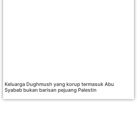
Keluarga Dughmush yang korup termasuk Abu
Syabab bukan barisan pejuang Palestin