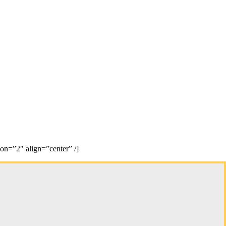
n=”2″ align=”center” /]