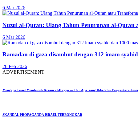
6 Mar 2026
Nuzul al-Quran: Ulang Tahun Penurunan al-Quran 
6 Mar 2026
Ramadan di gaza disambut dengan 312 imam syahid
26 Feb 2026
ADVERTISEMENT
Mengapa Israel Membunuh Azzam al-Hayya — Dan Apa Yang Diketahui Pengantara Ame
SKANDAL PROPAGANDA ISRAEL TERBONGKAR