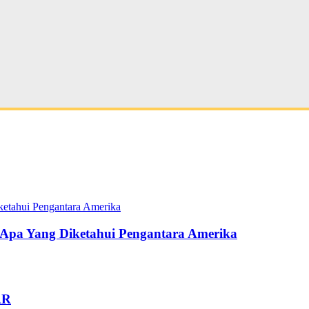
pa Yang Diketahui Pengantara Amerika
AR