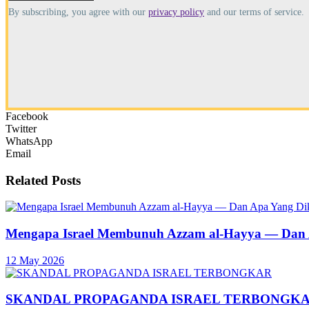
By subscribing, you agree with our
privacy policy
and our terms of service.
Facebook
Twitter
WhatsApp
Email
Related
Posts
Mengapa Israel Membunuh Azzam al-Hayya — Dan A
12 May 2026
SKANDAL PROPAGANDA ISRAEL TERBONGK