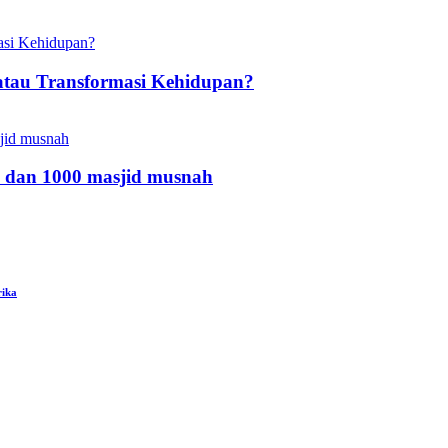
atau Transformasi Kehidupan?
 dan 1000 masjid musnah
rika