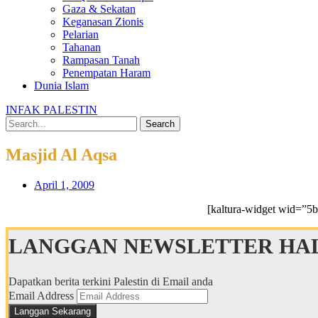
Gaza & Sekatan
Keganasan Zionis
Pelarian
Tahanan
Rampasan Tanah
Penempatan Haram
Dunia Islam
INFAK PALESTIN
Search
Masjid Al Aqsa
April 1, 2009
[kaltura-widget wid=”5
LANGGAN NEWSLETTER HAL
Dapatkan berita terkini Palestin di Email anda
Email Address