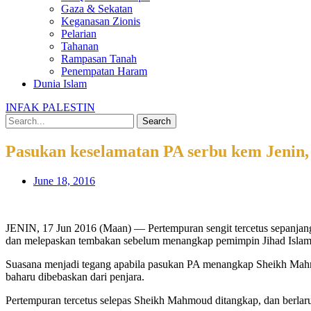
Gaza & Sekatan
Keganasan Zionis
Pelarian
Tahanan
Rampasan Tanah
Penempatan Haram
Dunia Islam
INFAK PALESTIN
Search
Pasukan keselamatan PA serbu kem Jenin
June 18, 2016
JENIN, 17 Jun 2016 (Maan) — Pertempuran sengit tercetus sepanjang
dan melepaskan tembakan sebelum menangkap pemimpin Jihad Islam
Suasana menjadi tegang apabila pasukan PA menangkap Sheikh Mahmo
baharu dibebaskan dari penjara.
Pertempuran tercetus selepas Sheikh Mahmoud ditangkap, dan berlar