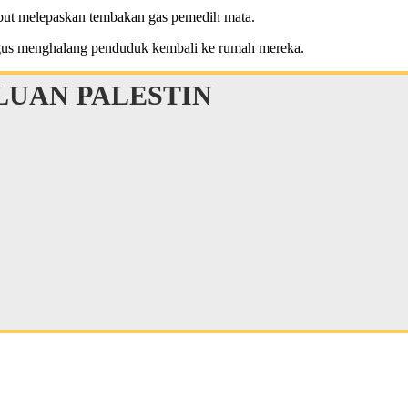
but melepaskan tembakan gas pemedih mata.
igus menghalang penduduk kembali ke rumah mereka.
UAN PALESTIN