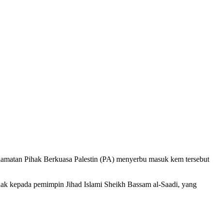
elamatan Pihak Berkuasa Palestin (PA) menyerbu masuk kem tersebut
ak kepada pemimpin Jihad Islami Sheikh Bassam al-Saadi, yang