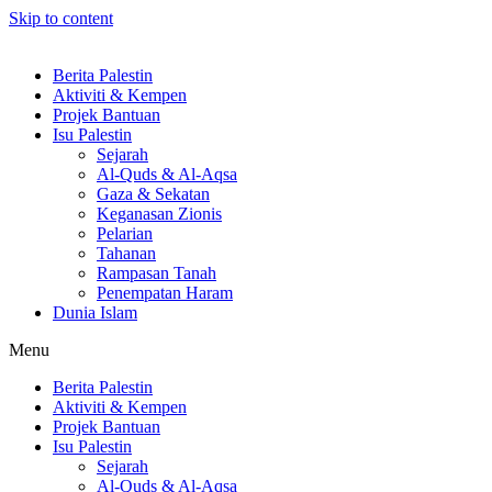
Skip to content
Berita Palestin
Aktiviti & Kempen
Projek Bantuan
Isu Palestin
Sejarah
Al-Quds & Al-Aqsa
Gaza & Sekatan
Keganasan Zionis
Pelarian
Tahanan
Rampasan Tanah
Penempatan Haram
Dunia Islam
Menu
Berita Palestin
Aktiviti & Kempen
Projek Bantuan
Isu Palestin
Sejarah
Al-Quds & Al-Aqsa