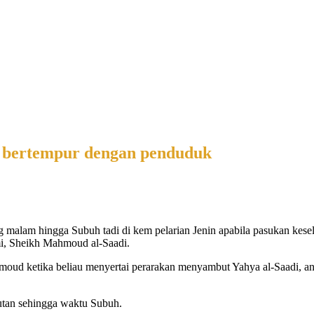
, bertempur dengan penduduk
 malam hingga Subuh tadi di kem pelarian Jenin apabila pasukan kes
i, Sheikh Mahmoud al-Saadi.
ud ketika beliau menyertai perarakan menyambut Yahya al-Saadi, an
utan sehingga waktu Subuh.