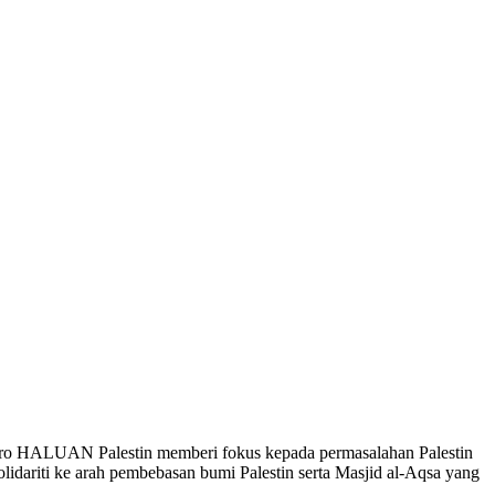
iro HALUAN Palestin memberi fokus kepada permasalahan Palestin
idariti ke arah pembebasan bumi Palestin serta Masjid al-Aqsa yang