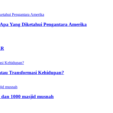
pa Yang Diketahui Pengantara Amerika
AR
atau Transformasi Kehidupan?
 dan 1000 masjid musnah