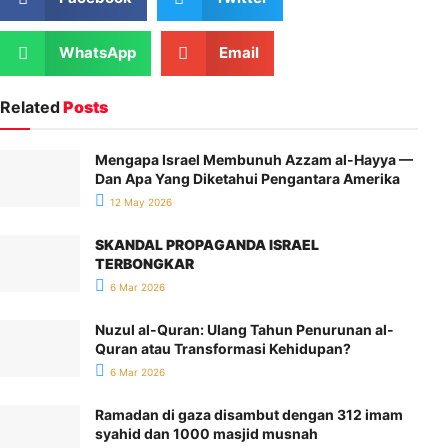
WhatsApp
Email
Related
Posts
Mengapa Israel Membunuh Azzam al-Hayya —
Dan Apa Yang Diketahui Pengantara Amerika
12 May 2026
SKANDAL PROPAGANDA ISRAEL
TERBONGKAR
6 Mar 2026
Nuzul al-Quran: Ulang Tahun Penurunan al-
Quran atau Transformasi Kehidupan?
6 Mar 2026
Ramadan di gaza disambut dengan 312 imam
syahid dan 1000 masjid musnah