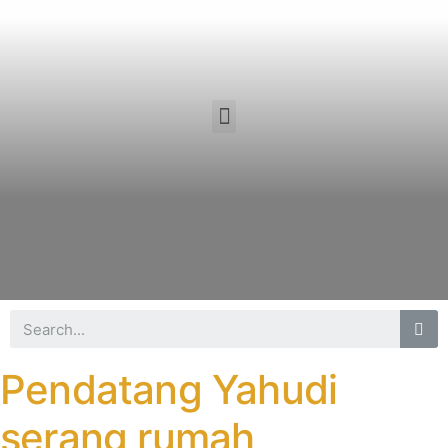
Pendatang Yahudi
serang rumah