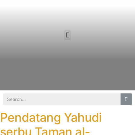
Pendatang Yahudi
serbu Taman al-