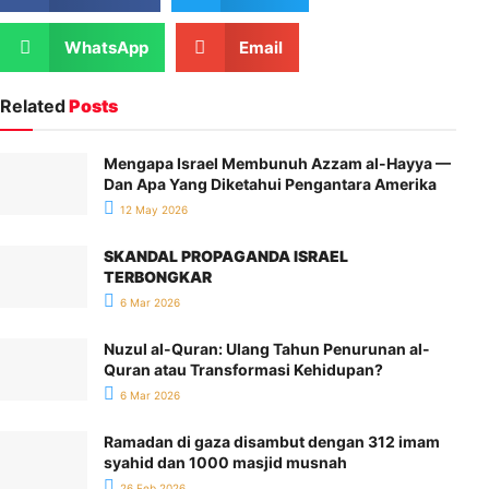
WhatsApp
Email
Related
Posts
Mengapa Israel Membunuh Azzam al-Hayya —
Dan Apa Yang Diketahui Pengantara Amerika
12 May 2026
SKANDAL PROPAGANDA ISRAEL
TERBONGKAR
6 Mar 2026
Nuzul al-Quran: Ulang Tahun Penurunan al-
Quran atau Transformasi Kehidupan?
6 Mar 2026
Ramadan di gaza disambut dengan 312 imam
syahid dan 1000 masjid musnah
26 Feb 2026