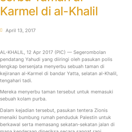
Karmel di al-Khalil
April 13, 2017
AL-KHALIL, 12 Apr 2017 (PIC) — Segerombolan
pendatang Yahudi yang diiringi oleh pasukan polis
lengkap bersenjata menyerbu sebuah taman di
kejiranan al-Karmel di bandar Yatta, selatan al-Khalil,
tengahari tadi.
Mereka menyerbu taman tersebut untuk memasuki
sebuah kolam purba.
Dalam kejadian tersebut, pasukan tentera Zionis
menaiki bumbung rumah penduduk Palestin untuk
berkawal serta memasang sekatan-sekatan jalan di
mana kenderaan diperiksa secara sangat rapi.