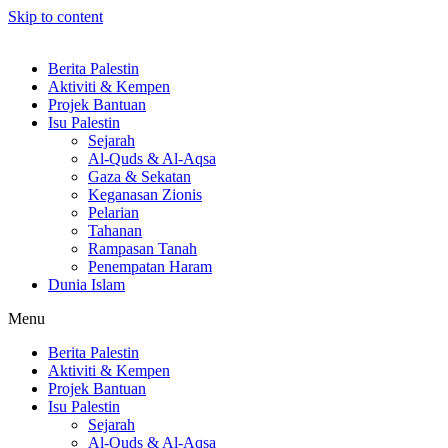
Skip to content
Berita Palestin
Aktiviti & Kempen
Projek Bantuan
Isu Palestin
Sejarah
Al-Quds & Al-Aqsa
Gaza & Sekatan
Keganasan Zionis
Pelarian
Tahanan
Rampasan Tanah
Penempatan Haram
Dunia Islam
Menu
Berita Palestin
Aktiviti & Kempen
Projek Bantuan
Isu Palestin
Sejarah
Al-Quds & Al-Aqsa