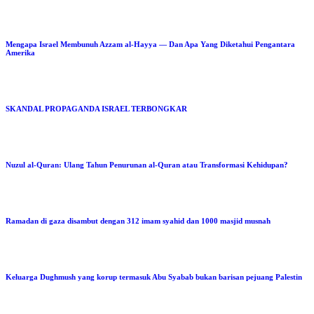
Mengapa Israel Membunuh Azzam al-Hayya — Dan Apa Yang Diketahui Pengantara
Amerika
SKANDAL PROPAGANDA ISRAEL TERBONGKAR
Nuzul al-Quran: Ulang Tahun Penurunan al-Quran atau Transformasi Kehidupan?
Ramadan di gaza disambut dengan 312 imam syahid dan 1000 masjid musnah
Keluarga Dughmush yang korup termasuk Abu Syabab bukan barisan pejuang Palestin