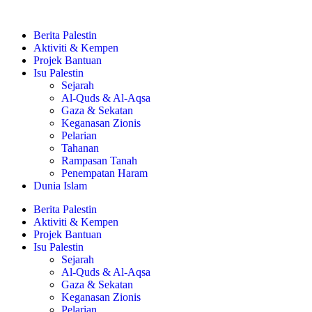
Berita Palestin
Aktiviti & Kempen
Projek Bantuan
Isu Palestin
Sejarah
Al-Quds & Al-Aqsa
Gaza & Sekatan
Keganasan Zionis
Pelarian
Tahanan
Rampasan Tanah
Penempatan Haram
Dunia Islam
Berita Palestin
Aktiviti & Kempen
Projek Bantuan
Isu Palestin
Sejarah
Al-Quds & Al-Aqsa
Gaza & Sekatan
Keganasan Zionis
Pelarian