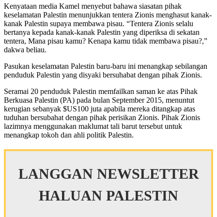
Kenyataan media Kamel menyebut bahawa siasatan pihak
keselamatan Palestin menunjukkan tentera Zionis menghasut kanak-
kanak Palestin supaya membawa pisau. “Tentera Zionis selalu
bertanya kepada kanak-kanak Palestin yang diperiksa di sekatan
tentera, Mana pisau kamu? Kenapa kamu tidak membawa pisau?,”
dakwa beliau.
Pasukan keselamatan Palestin baru-baru ini menangkap sebilangan
penduduk Palestin yang disyaki bersuhabat dengan pihak Zionis.
Seramai 20 penduduk Palestin memfailkan saman ke atas Pihak
Berkuasa Palestin (PA) pada bulan September 2015, menuntut
kerugian sebanyak $US100 juta apabila mereka ditangkap atas
tuduhan bersubahat dengan pihak perisikan Zionis. Pihak Zionis
lazimnya menggunakan maklumat tali barut tersebut untuk
menangkap tokoh dan ahli politik Palestin.
LANGGAN NEWSLETTER
HALUAN PALESTIN