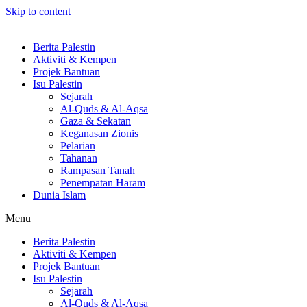
Skip to content
Berita Palestin
Aktiviti & Kempen
Projek Bantuan
Isu Palestin
Sejarah
Al-Quds & Al-Aqsa
Gaza & Sekatan
Keganasan Zionis
Pelarian
Tahanan
Rampasan Tanah
Penempatan Haram
Dunia Islam
Menu
Berita Palestin
Aktiviti & Kempen
Projek Bantuan
Isu Palestin
Sejarah
Al-Quds & Al-Aqsa