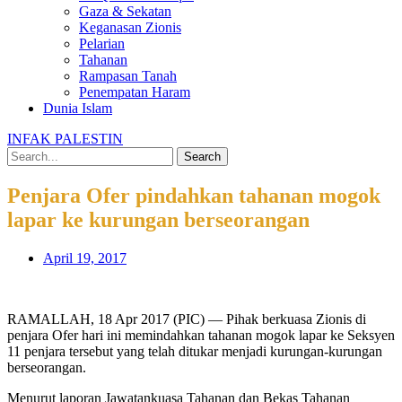
Gaza & Sekatan
Keganasan Zionis
Pelarian
Tahanan
Rampasan Tanah
Penempatan Haram
Dunia Islam
INFAK PALESTIN
Search
Penjara Ofer pindahkan tahanan mogok
lapar ke kurungan berseorangan
April 19, 2017
RAMALLAH, 18 Apr 2017 (PIC) — Pihak berkuasa Zionis di
penjara Ofer hari ini memindahkan tahanan mogok lapar ke Seksyen
11 penjara tersebut yang telah ditukar menjadi kurungan-kurungan
berseorangan.
Menurut laporan Jawatankuasa Tahanan dan Bekas Tahanan