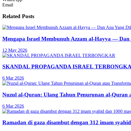
Email
Related
Posts
Mengapa Israel Membunuh Azzam al-Hayya — Dan A
12 May 2026
SKANDAL PROPAGANDA ISRAEL TERBONGK
6 Mar 2026
Nuzul al-Quran: Ulang Tahun Penurunan al-Quran 
6 Mar 2026
Ramadan di gaza disambut dengan 312 imam syahid