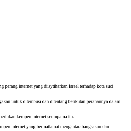
ng internet yang diisytiharkan Israel terhadap kota suci
akan untuk ditembusi dan ditentang berikutan peranannya dalam
merlukan kempen internet seumpama itu.
empen internet yang bermatlamat mengantarabangsakan dan