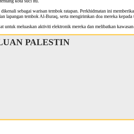
ntang kota suci itu.
 dikenali sebagai warisan tembok ratapan. Perkhidmatan ini memberika
dan lapangan tembok Al-Buraq, serta mengirimkan doa mereka kepada 
 untuk meluaskan aktiviti elektronik mereka dan melibatkan kawasan-
UAN PALESTIN