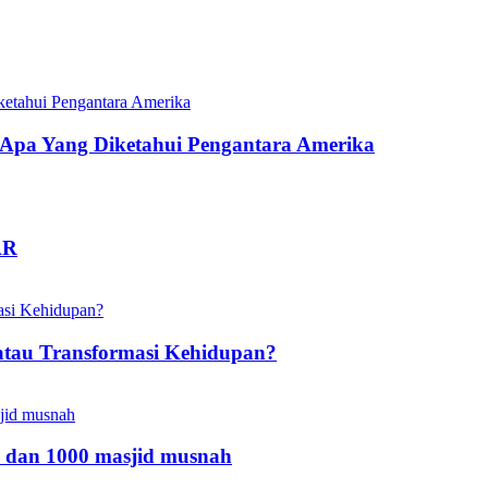
pa Yang Diketahui Pengantara Amerika
AR
atau Transformasi Kehidupan?
 dan 1000 masjid musnah